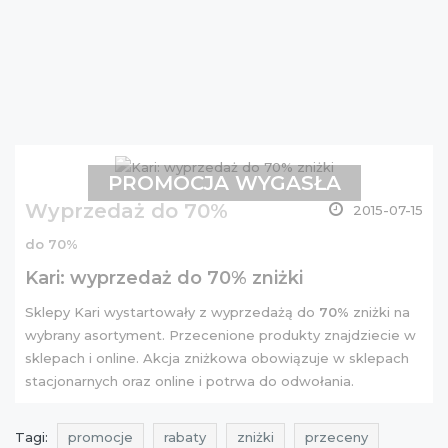
PROMOCJA WYGASŁA
Wyprzedaż do 70%
2015-07-15
do 70%
Kari: wyprzedaż do 70% zniżki
Sklepy Kari wystartowały z wyprzedażą do
70%
zniżki na
wybrany asortyment. Przecenione produkty znajdziecie w
sklepach i
online
. Akcja zniżkowa obowiązuje w sklepach
stacjonarnych oraz online i potrwa do odwołania.
Tagi:
promocje
rabaty
zniżki
przeceny