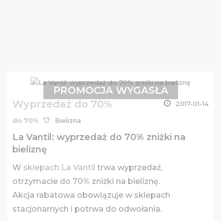
PROMOCJA WYGASŁA
Wyprzedaż do 70%
2017-01-14
do 70%
Bielizna
La Vantil: wyprzedaż do 70% zniżki na
bieliznę
W
sklepach La Vantil
trwa wyprzedaż,
otrzymacie
do 70%
zniżki na bieliznę.
Akcja rabatowa obowiązuje w sklepach
stacjonarnych i potrwa do odwołania.