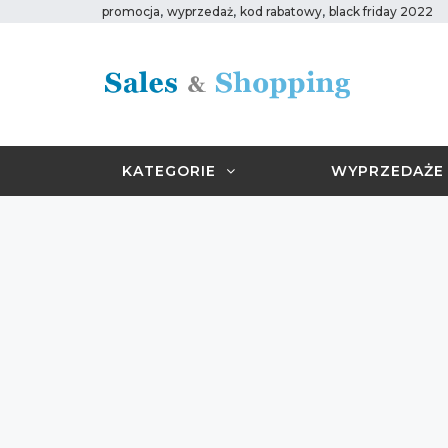
,
,
,
promocja
wyprzedaż
kod rabatowy
black friday 2022
KATEGORIE
WYPRZEDAŻE