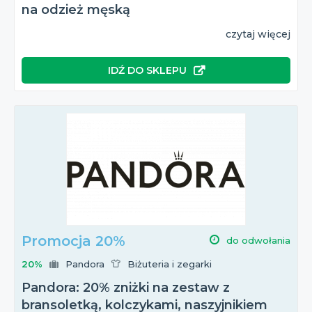
na odzież męską
czytaj więcej
IDŹ DO SKLEPU
Promocja 20%
do odwołania
20%
Pandora
Biżuteria i zegarki
Pandora: 20% zniżki na zestaw z
bransoletką, kolczykami, naszyjnikiem