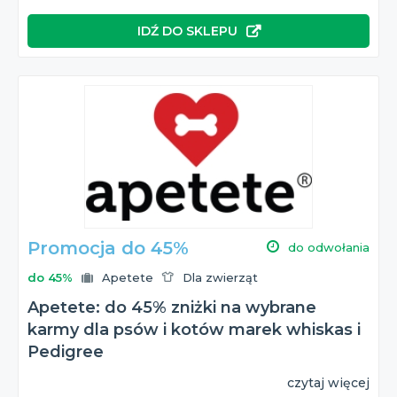
IDŹ DO SKLEPU
Promocja do 45%
do odwołania
do 45%
Apetete
Dla zwierząt
Apetete: do 45% zniżki na wybrane
karmy dla psów i kotów marek whiskas i
Pedigree
czytaj więcej