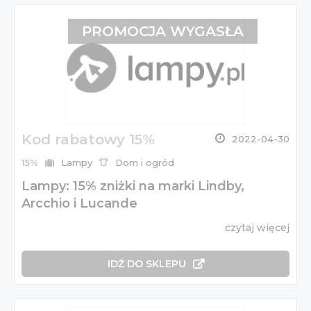
PROMOCJA WYGASŁA
Kod rabatowy 15%
2022-04-30
15%
Lampy
Dom i ogród
Lampy: 15% zniżki na marki Lindby,
Arcchio i Lucande
czytaj więcej
IDŹ DO SKLEPU