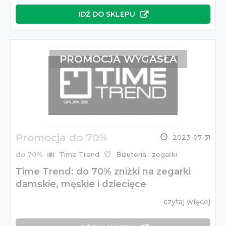
IDŹ DO SKLEPU
PROMOCJA WYGASŁA
Promocja do 70%
2023-07-31
do 70%
Time Trend
Biżuteria i zegarki
Time Trend: do 70% zniżki na zegarki
damskie, męskie i dziecięce
czytaj więcej