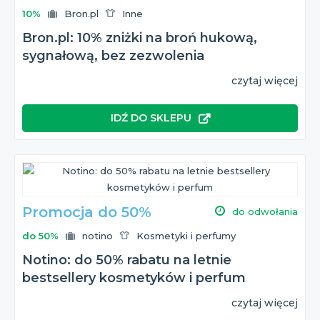
10%
Bron.pl
Inne
Bron.pl: 10% zniżki na broń hukową,
sygnałową, bez zezwolenia
czytaj więcej
IDŹ DO SKLEPU
Promocja do 50%
do odwołania
do 50%
notino
Kosmetyki i perfumy
Notino: do 50% rabatu na letnie
bestsellery kosmetyków i perfum
czytaj więcej