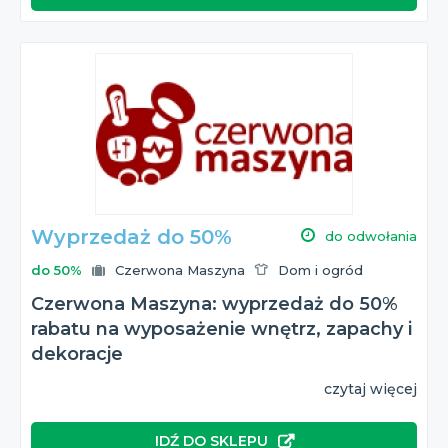
Wyprzedaż do 50%
do odwołania
do 50%
Czerwona Maszyna
Dom i ogród
Czerwona Maszyna: wyprzedaż do 50%
rabatu na wyposażenie wnętrz, zapachy i
dekoracje
czytaj więcej
IDŹ DO SKLEPU