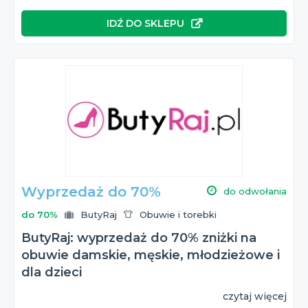
IDŹ DO SKLEPU
Wyprzedaż do 70%
do odwołania
do 70%
ButyRaj
Obuwie i torebki
ButyRaj: wyprzedaż do 70% zniżki na
obuwie damskie, męskie, młodzieżowe i
dla dzieci
czytaj więcej