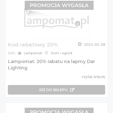
PROMOCJA WYGASŁA
Kod rabatowy 20%
2022-02-28
20%
Lampomat
Dom i ogród
Lampomat: 20% rabatu na lapmy Dar
Lighting
czytaj więcej
IDŹ DO SKLEPU
PROMOCJA WYGASŁA