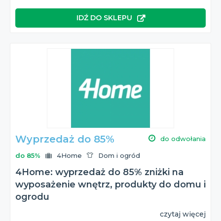
IDŹ DO SKLEPU
Wyprzedaż do 85%
do odwołania
do 85%
4Home
Dom i ogród
4Home: wyprzedaż do 85% zniżki na
wyposażenie wnętrz, produkty do domu i
ogrodu
czytaj więcej