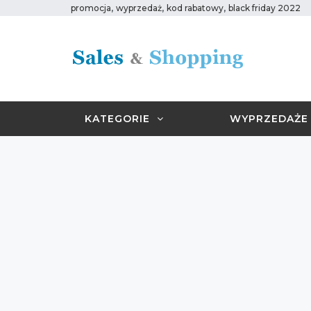
,
,
,
promocja
wyprzedaż
kod rabatowy
black friday 2022
KATEGORIE
WYPRZEDAŻE