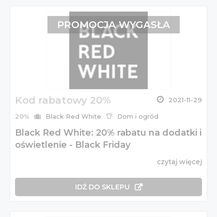
PROMOCJA WYGASŁA
Kod rabatowy 20%
2021-11-29
20%
Black Red White
Dom i ogród
Black Red White: 20% rabatu na dodatki i
oświetlenie - Black Friday
czytaj więcej
IDŹ DO SKLEPU