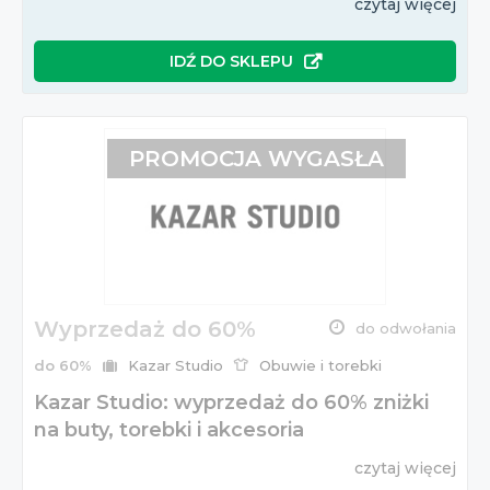
czytaj więcej
IDŹ DO SKLEPU
PROMOCJA WYGASŁA
Wyprzedaż do 60%
do odwołania
do 60%
Kazar Studio
Obuwie i torebki
Kazar Studio: wyprzedaż do 60% zniżki
na buty, torebki i akcesoria
czytaj więcej