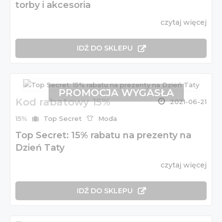
torby i akcesoria
czytaj więcej
IDŹ DO SKLEPU
PROMOCJA WYGASŁA
Kod rabatowy 15%
2021-06-21
15%
Top Secret
Moda
Top Secret: 15% rabatu na prezenty na
Dzień Taty
czytaj więcej
IDŹ DO SKLEPU