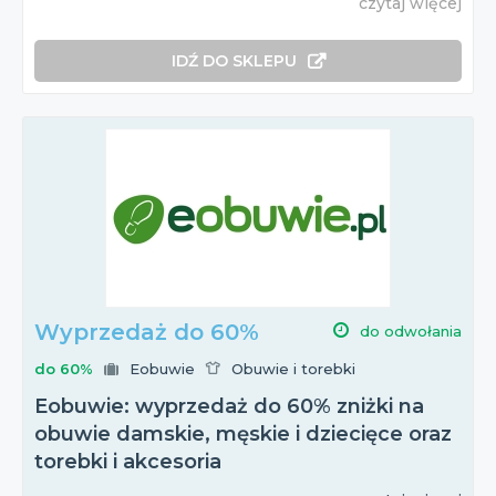
czytaj więcej
IDŹ DO SKLEPU
Wyprzedaż do 60%
do odwołania
do 60%
Eobuwie
Obuwie i torebki
Eobuwie: wyprzedaż do 60% zniżki na
obuwie damskie, męskie i dziecięce oraz
torebki i akcesoria