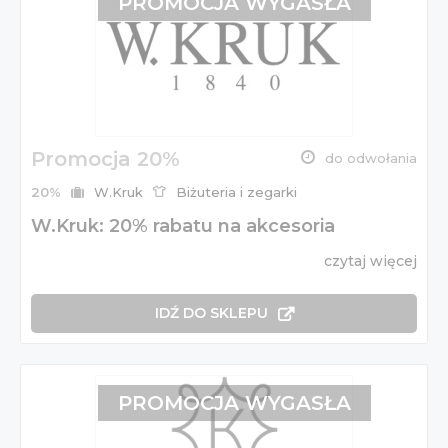
PROMOCJA WYGASŁA
Promocja 20%
do odwołania
20%
W.Kruk
Biżuteria i zegarki
W.Kruk: 20% rabatu na akcesoria
czytaj więcej
IDŹ DO SKLEPU
PROMOCJA WYGASŁA