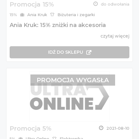
Promocja 15%
do odwołania
15%
Ania Kruk
Biżuteria i zegarki
Ania Kruk: 15% zniżki na akcesoria
czytaj więcej
IDŹ DO SKLEPU
PROMOCJA WYGASŁA
Promocja 5%
2021-08-10
5%
Ultra Online
Elektronika