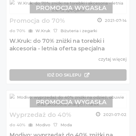
PROMOCJA WYGASŁA
Promocja do 70%
2021-07-14
do 70%
W.Kruk
Biżuteria i zegarki
W.Kruk: do 70% zniżki na torebki i
akcesoria - letnia oferta specjalna
czytaj więcej
IDŹ DO SKLEPU
PROMOCJA WYGASŁA
Wyprzedaż do 40%
2021-07-02
do 40%
Modivo
Moda
Modivo: wyprzedaż do 40% zniżki na