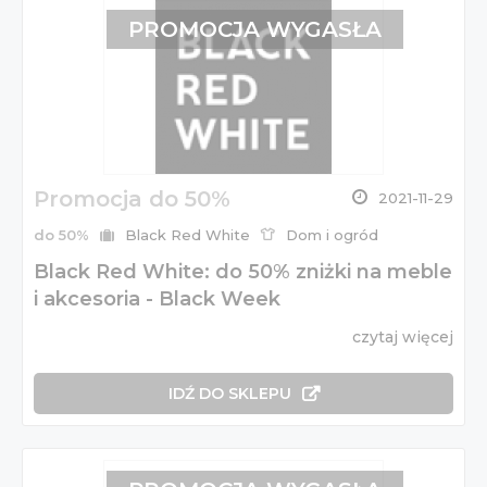
PROMOCJA WYGASŁA
Promocja do 50%
2021-11-29
do 50%
Black Red White
Dom i ogród
Black Red White: do 50% zniżki na meble
i akcesoria - Black Week
czytaj więcej
IDŹ DO SKLEPU