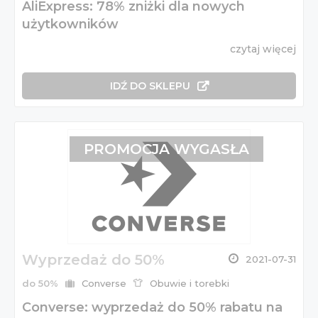
AliExpress: 78% zniżki dla nowych
użytkowników
czytaj więcej
IDŹ DO SKLEPU
PROMOCJA WYGASŁA
Wyprzedaż do 50%
2021-07-31
do 50%
Converse
Obuwie i torebki
Converse: wyprzedaż do 50% rabatu na