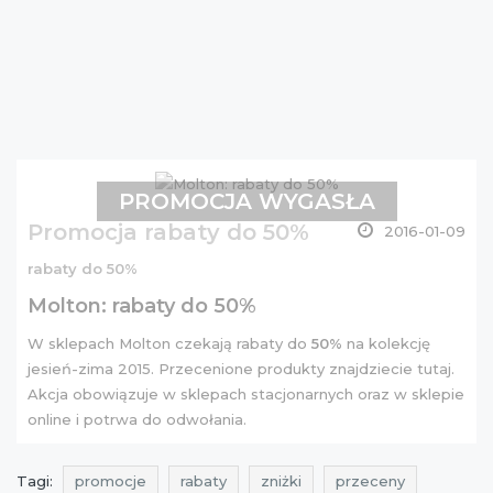
PROMOCJA WYGASŁA
Promocja rabaty do 50%
2016-01-09
rabaty do 50%
Molton: rabaty do 50%
W sklepach Molton czekają rabaty do
50%
na kolekcję
jesień-zima 2015. Przecenione produkty znajdziecie
tutaj
.
Akcja obowiązuje w sklepach stacjonarnych oraz w sklepie
online i potrwa do odwołania.
Tagi:
promocje
rabaty
zniżki
przeceny