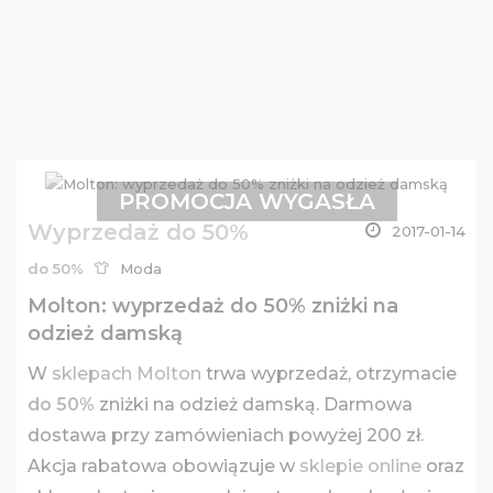
PROMOCJA WYGASŁA
Wyprzedaż do 50%
2017-01-14
do 50%
Moda
Molton: wyprzedaż do 50% zniżki na
odzież damską
W
sklepach Molton
trwa wyprzedaż, otrzymacie
do 50%
zniżki na odzież damską. Darmowa
dostawa przy zamówieniach powyżej 200 zł.
Akcja rabatowa obowiązuje w
sklepie online
oraz