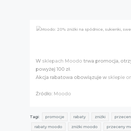
W
sklepach Moodo
trwa promocja, otr
powyżej 100 zł.
Akcja rabatowa obowiązuje w
sklepie o
Źródło:
Moodo
Tagi:
promocje
rabaty
zniżki
przecen
rabaty moodo
zniżki moodo
przeceny m