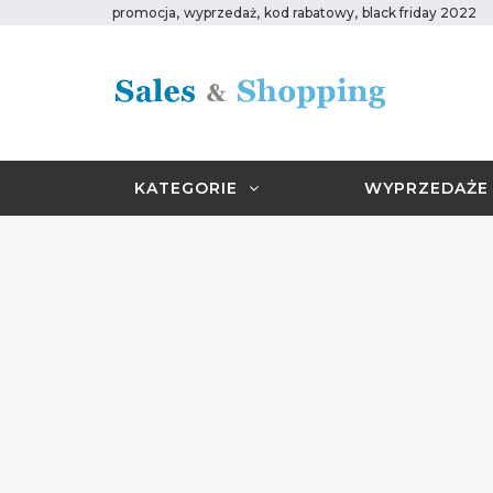
,
,
,
promocja
wyprzedaż
kod rabatowy
black friday 2022
KATEGORIE
WYPRZEDAŻE