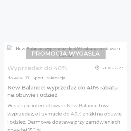
PROMOCJA WYGASŁA
Wyprzedaż do 40%
2016-12-23
do 40%
Sport i rekreacja
New Balance: wyprzedaż do 40% rabatu
na obuwie i odzież
W
sklepie internetowym New Balance
trwa
wyprzedaż, otrzymacie
do 40%
zniżki na obuwie
i odzież. Darmowa dostawa przy zamówieniach
powyżej 150 zł.