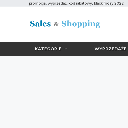
,
,
,
promocja
wyprzedaż
kod rabatowy
black friday 2022
KATEGORIE
WYPRZEDAŻE