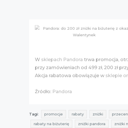
W
sklepach Pandora
trwa promocja, ot
przy zamówieniach od 499 zł, 200 zł p
Akcja rabatowa obowiązuje w
sklepie o
Źródło:
Pandora
Tagi:
promocje
rabaty
zniżki
przecen
rabaty na biżuterię
zniżki pandora
zniżki 