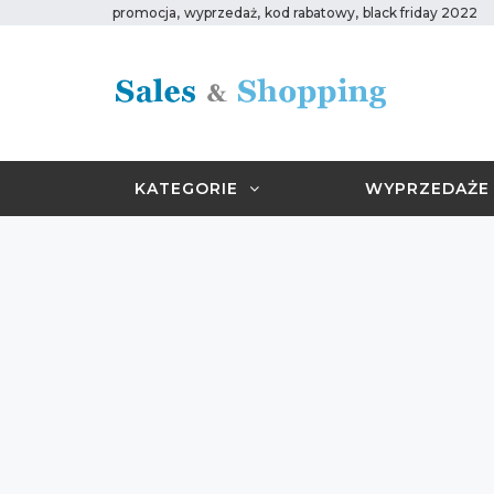
,
,
,
promocja
wyprzedaż
kod rabatowy
black friday 2022
KATEGORIE
WYPRZEDAŻE