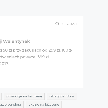
2017-02-18
zji Walentynek
 50 zł przy zakupach od 299 zł, 100 zł
ówieniach powyżej 399 zł.
2017.
promocje na biżuterię
rabaty pandora
azje pandora
okazje na biżuterię