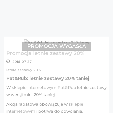
PROMOCJA WYGASŁA
Promocja letnie zestawy 20%
2016-07-27
letnie zestawy 20%
Pat&Rub: letnie zestawy 20% taniej
W
sklepie internetowym Pat&Rub
letnie zestawy
w wersji mini
20%
taniej.
Akcja rabatowa obowiązuje w
sklepie
internetowym
i potrwa do odwołania.