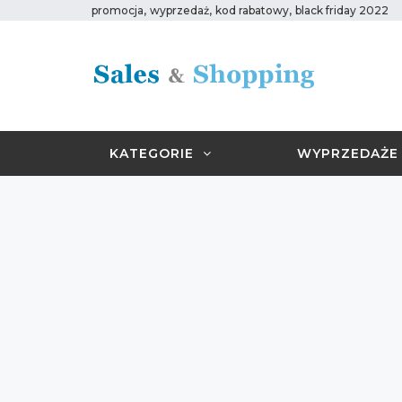
,
,
,
promocja
wyprzedaż
kod rabatowy
black friday 2022
KATEGORIE
WYPRZEDAŻE