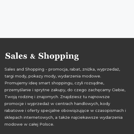
rabaty czerwiec 2016
zniżki czerwiec 2016
Sales and Shopping - promocja, rabat, zniżka, wyprzedaż,
targi mody, pokazy mody, wydarzenia modowe.
Promujemy ideę smart shoppingu, czyli rozsądne,
przemyślanie i sprytne zakupy, do czego zachęcamy Ciebie,
Twoją rodzinę i znajomych. Znajdziesz tu najnowsze
promocje i wyprzedaż w centrach handlowych, kody
rabatowe i oferty specjalne obowiązujące w czasopismach i
sklepach internetowych, a także najciekawsze wydarzenia
modowe w całej Polsce.