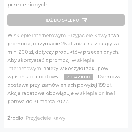
przecenionych
IDŹ DO SKLEPU
W
sklepie internetowym Przyjaciele Kawy
trwa
promocja, otrzymacie
25 zł
zniżki na zakupy za
min. 200 zł, dotyczy produktów przecenionych.
Aby skorzystać z promocji w
sklepie
internetowym
, należy w koszyku zakupów
wpisać kod rabatowy:
. Darmowa
POKAŻ KOD
dostawa przy zamówieniach powyżej 199 zł.
Akcja rabatowa obowiązuje w
sklepie online
i
potrwa do 31 marca 2022.
Źródło:
Przyjaciele Kawy