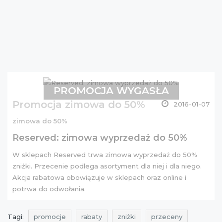
PROMOCJA WYGASŁA
Promocja zimowa do 50%
2016-01-07
zimowa do 50%
Reserved: zimowa wyprzedaż do 50%
W sklepach Reserved trwa zimowa wyprzedaż do 50%
zniżki. Przecenie podlega asortyment
dla niej
i
dla niego
.
Akcja rabatowa obowiązuje w sklepach oraz online i
potrwa do odwołania.
Tagi:
promocje
rabaty
zniżki
przeceny