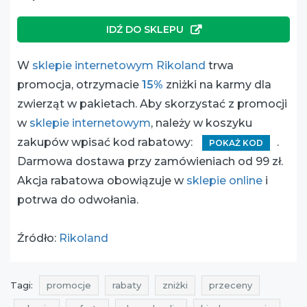
IDŹ DO SKLEPU
W
sklepie internetowym Rikoland
trwa
promocja, otrzymacie
15%
zniżki na karmy dla
zwierząt w pakietach. Aby skorzystać z promocji
w
sklepie internetowym
, należy w koszyku
zakupów wpisać kod rabatowy:
.
POKAŻ KOD
Darmowa dostawa przy zamówieniach od 99 zł.
Akcja rabatowa obowiązuje w
sklepie online
i
potrwa do odwołania.
Źródło:
Rikoland
Tagi:
promocje
rabaty
zniżki
przeceny