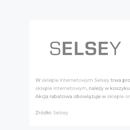
W
sklepie internetowym Selsey
trwa pr
sklepie internetowym
, należy w koszy
Akcja rabatowa obowiązuje w
sklepie o
Źródło:
Selsey