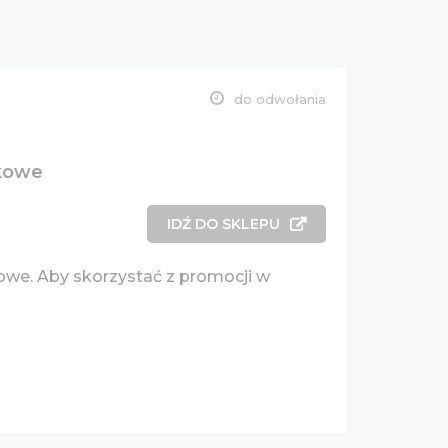
do odwołania
nkowe
IDŹ DO SKLEPU
we. Aby skorzystać z promocji w