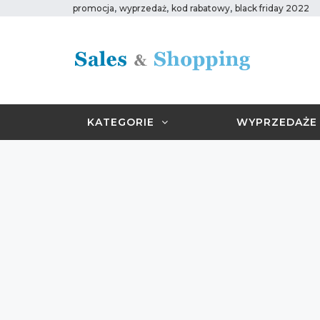
,
,
,
promocja
wyprzedaż
kod rabatowy
black friday 2022
KATEGORIE
WYPRZEDAŻE