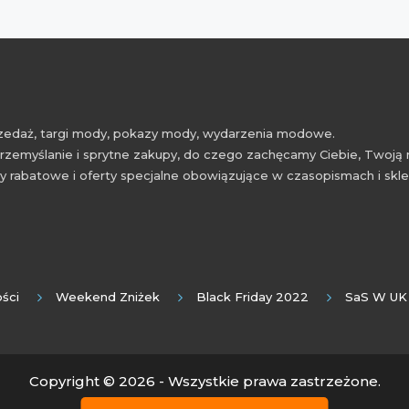
przedaż, targi mody, pokazy mody, wydarzenia modowe.
rzemyślanie i sprytne zakupy, do czego zachęcamy Ciebie, Twoją 
 rabatowe i oferty specjalne obowiązujące w czasopismach i skl
ści
Weekend Zniżek
Black Friday 2022
SaS W UK
Copyright © 2026 - Wszystkie prawa zastrzeżone.