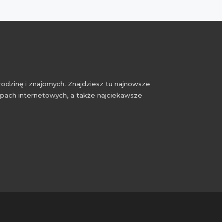
rodzinę i znajomych. Znajdziesz tu najnowsze
epach internetowych, a także najciekawsze