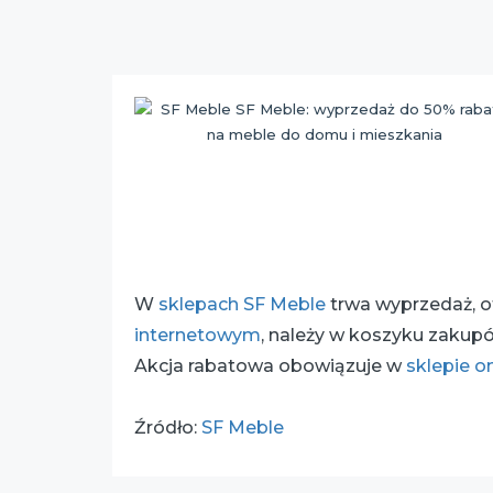
W
sklepach SF Meble
trwa wyprzedaż, 
internetowym
, należy w koszyku zakup
Akcja rabatowa obowiązuje w
sklepie o
Źródło:
SF Meble