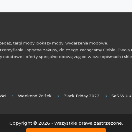
przedaż, targi mody, pokazy mody, wydarzenia modowe.
rzemyślanie i sprytne zakupy, do czego zachęcamy Ciebie, Twoją 
 rabatowe i oferty specjalne obowiązujące w czasopismach i skl
ści
Weekend Zniżek
Black Friday 2022
SaS W UK
Copyright © 2026 - Wszystkie prawa zastrzeżone.