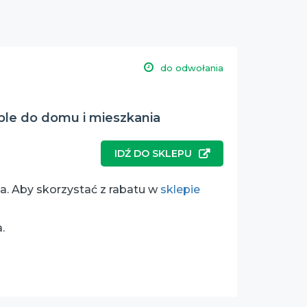
do odwołania
le do domu i mieszkania
IDŹ DO SKLEPU
a. Aby skorzystać z rabatu w
sklepie
a.