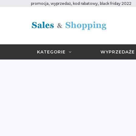
,
,
,
promocja
wyprzedaż
kod rabatowy
black friday 2022
KATEGORIE
WYPRZEDAŻE