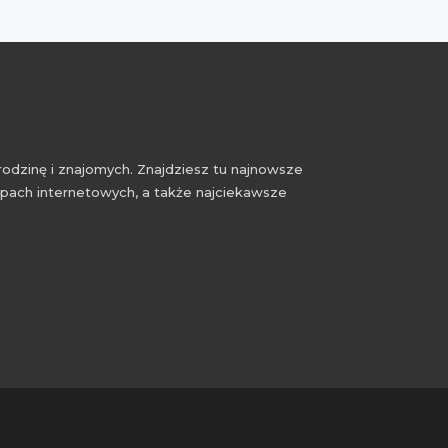
rodzinę i znajomych. Znajdziesz tu najnowsze
epach internetowych, a także najciekawsze