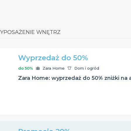
WYPOSAŻENIE WNĘTRZ
Wyprzedaż do 50%
do 50%
Zara Home
Dom i ogród
Zara Home: wyprzedaż do 50% zniżki na 