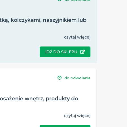
tką, kolczykami, naszyjnikiem lub
czytaj więcej
IDŹ DO SKLEPU
do odwołania
osażenie wnętrz, produkty do
czytaj więcej