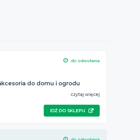
do odwołania
akcesoria do domu i ogrodu
czytaj więcej
IDŹ DO SKLEPU
do odwołania