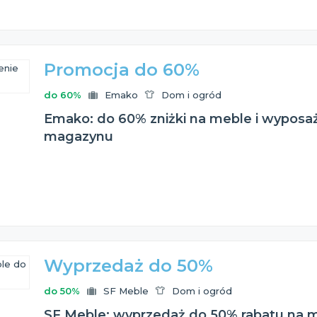
Promocja do 60%
do 60%
Emako
Dom i ogród
Emako: do 60% zniżki na meble i wyposaż
magazynu
Wyprzedaż do 50%
do 50%
SF Meble
Dom i ogród
SF Meble: wyprzedaż do 50% rabatu na 