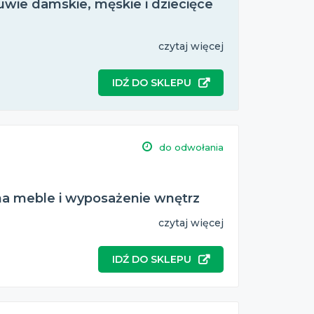
wie damskie, męskie i dziecięce
czytaj więcej
IDŹ DO SKLEPU
do odwołania
na meble i wyposażenie wnętrz
czytaj więcej
IDŹ DO SKLEPU