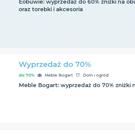
Eobuwie: wyprzedaż do 60% zniżki na obu
oraz torebki i akcesoria
Wyprzedaż do 70%
do 70%
Meble Bogart
Dom i ogród
Meble Bogart: wyprzedaż do 70% zniżki 