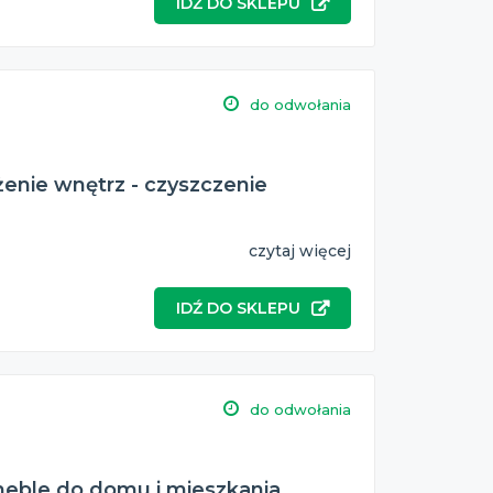
IDŹ DO SKLEPU
do odwołania
enie wnętrz - czyszczenie
czytaj więcej
IDŹ DO SKLEPU
do odwołania
meble do domu i mieszkania