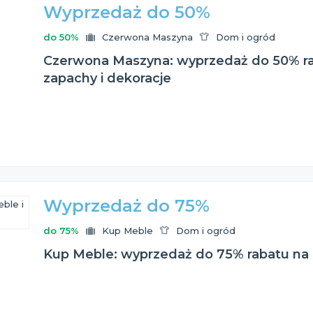
Wyprzedaż do 50%
do 50%
Czerwona Maszyna
Dom i ogród
Czerwona Maszyna: wyprzedaż do 50% ra
zapachy i dekoracje
Wyprzedaż do 75%
do 75%
Kup Meble
Dom i ogród
Kup Meble: wyprzedaż do 75% rabatu na