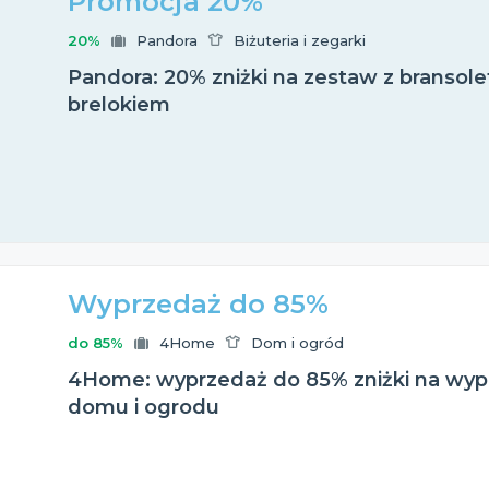
Promocja 20%
20%
Pandora
Biżuteria i zegarki
Pandora: 20% zniżki na zestaw z bransole
brelokiem
Wyprzedaż do 85%
do 85%
4Home
Dom i ogród
4Home: wyprzedaż do 85% zniżki na wyp
domu i ogrodu