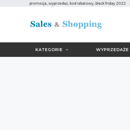
,
,
,
promocja
wyprzedaż
kod rabatowy
black friday 2022
KATEGORIE
WYPRZEDAŻE