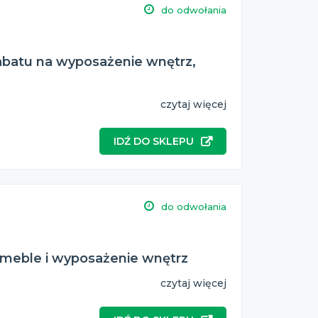
do odwołania
batu na wyposażenie wnętrz,
czytaj więcej
IDŹ DO SKLEPU
do odwołania
 meble i wyposażenie wnętrz
czytaj więcej