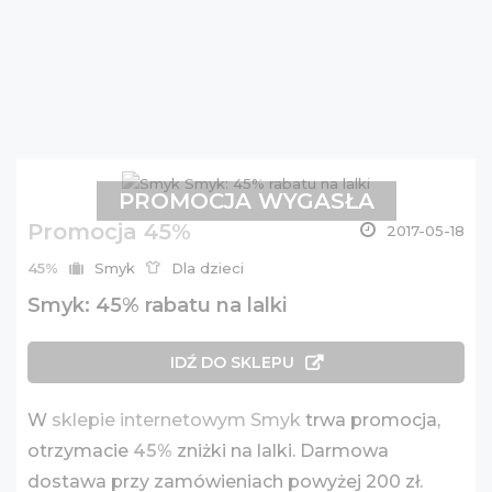
PROMOCJA WYGASŁA
Promocja 45%
2017-05-18
45%
Smyk
Dla dzieci
Smyk: 45% rabatu na lalki
IDŹ DO SKLEPU
W
sklepie internetowym Smyk
trwa promocja,
otrzymacie
45%
zniżki na lalki. Darmowa
dostawa przy zamówieniach powyżej 200 zł.