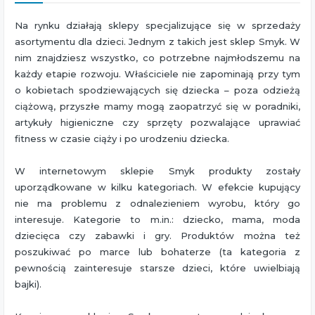
Na rynku działają sklepy specjalizujące się w sprzedaży
asortymentu dla dzieci. Jednym z takich jest sklep Smyk. W
nim znajdziesz wszystko, co potrzebne najmłodszemu na
każdy etapie rozwoju. Właściciele nie zapominają przy tym
o kobietach spodziewających się dziecka – poza odzieżą
ciążową, przyszłe mamy mogą zaopatrzyć się w poradniki,
artykuły higieniczne czy sprzęty pozwalające uprawiać
fitness w czasie ciąży i po urodzeniu dziecka.
W internetowym sklepie Smyk produkty zostały
uporządkowane w kilku kategoriach. W efekcie kupujący
nie ma problemu z odnalezieniem wyrobu, który go
interesuje. Kategorie to m.in.: dziecko, mama, moda
dziecięca czy zabawki i gry. Produktów można też
poszukiwać po marce lub bohaterze (ta kategoria z
pewnością zainteresuje starsze dzieci, które uwielbiają
bajki).