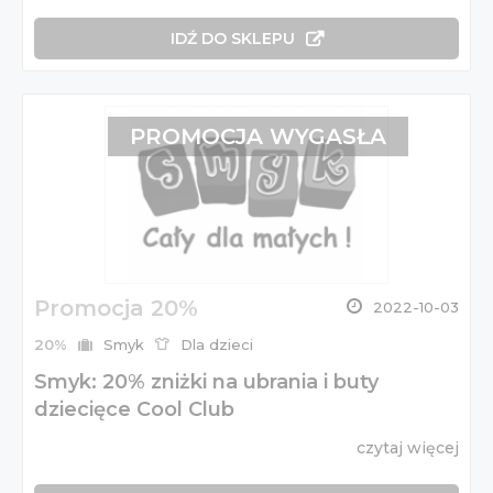
IDŹ DO SKLEPU
PROMOCJA WYGASŁA
Promocja 20%
2022-10-03
20%
Smyk
Dla dzieci
Smyk: 20% zniżki na ubrania i buty
dziecięce Cool Club
czytaj więcej