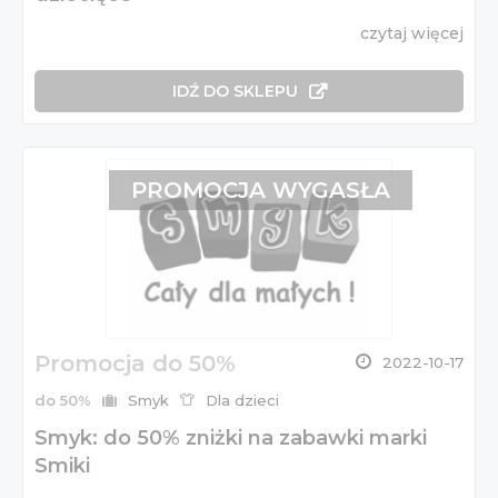
czytaj więcej
IDŹ DO SKLEPU
PROMOCJA WYGASŁA
Promocja do 50%
2022-10-17
do 50%
Smyk
Dla dzieci
Smyk: do 50% zniżki na zabawki marki
Smiki