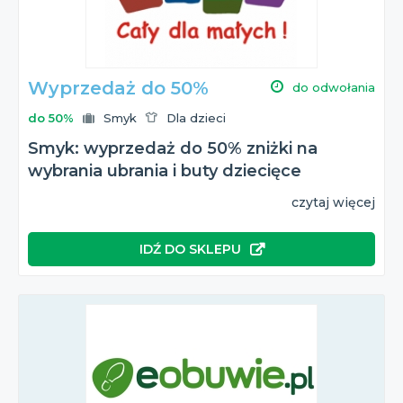
Wyprzedaż do 50%
do odwołania
do 50%
Smyk
Dla dzieci
Smyk: wyprzedaż do 50% zniżki na
wybrania ubrania i buty dziecięce
czytaj więcej
IDŹ DO SKLEPU