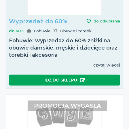
Wyprzedaż do 60%
do odwołania
do 60%
Eobuwie
Obuwie i torebki
Eobuwie: wyprzedaż do 60% zniżki na
obuwie damskie, męskie i dziecięce oraz
torebki i akcesoria
czytaj więcej
IDŹ DO SKLEPU
PROMOCJA WYGASŁA