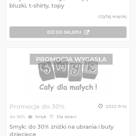
bluzki, t-shirty, topy
czytaj więcej
IDŹ DO SKLEPU
PROMOCJA WYGASŁA
Promocja do 30%
2022-11-14
do 30%
Smyk
Dla dzieci
Smyk: do 30% zniżki na ubrania i buty
dziecięce