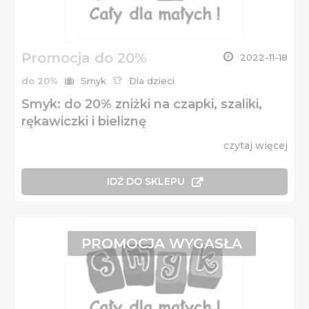
Promocja do 20%
2022-11-18
do 20%
Smyk
Dla dzieci
Smyk: do 20% zniżki na czapki, szaliki,
rękawiczki i bieliznę
czytaj więcej
IDŹ DO SKLEPU
PROMOCJA WYGASŁA