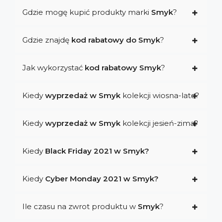
Gdzie mogę kupić produkty marki
Smyk
?
Gdzie znajdę
kod rabatowy do Smyk
?
Jak wykorzystać
kod rabatowy Smyk
?
Kiedy
wyprzedaż w Smyk
kolekcji wiosna-lato?
Kiedy
wyprzedaż w Smyk
kolekcji jesień-zima?
Kiedy
Black Friday 2021 w Smyk?
Kiedy
Cyber Monday 2021 w Smyk?
Ile czasu na zwrot produktu w
Smyk
?