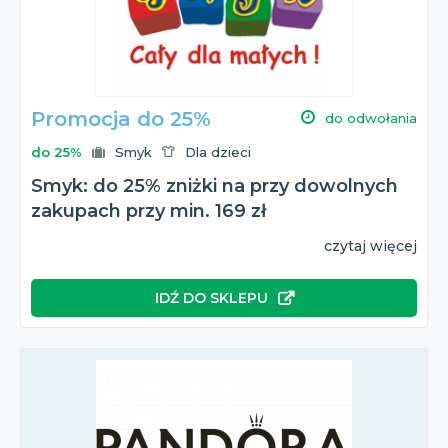
Wszystkie te informacje znajdziesz na naszej stronie!
Promocja do 25%
do odwołania
do 25%
Smyk
Dla dzieci
Smyk: do 25% zniżki na przy dowolnych
zakupach przy min. 169 zł
czytaj więcej
IDŹ DO SKLEPU