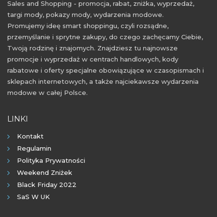
Sales and Shopping - promocja, rabat, zniżka, wyprzedaż,
targi mody, pokazy mody, wydarzenia modowe.
Promujemy ideę smart shoppingu, czyli rozsądne,
przemyślanie i sprytne zakupy, do czego zachęcamy Ciebie,
Twoją rodzinę i znajomych. Znajdziesz tu najnowsze
promocje i wyprzedaż w centrach handlowych, kody
rabatowe i oferty specjalne obowiązujące w czasopismach i
sklepach internetowych, a także najciekawsze wydarzenia
modowe w całej Polsce.
LINKI
Kontakt
Regulamin
Polityka Prywatności
Weekend Zniżek
Black Friday 2022
SaS W UK