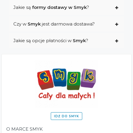
Jakie są
formy dostawy w Smyk
?
Czy w
Smyk
jest darmowa dostawa?
Jakie są opcje płatności w
Smyk
?
IDŹ DO SMYK
O MARCE SMYK