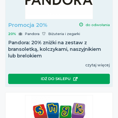
Promocja 20%
do odwołania
20%
Pandora
Biżuteria i zegarki
Pandora: 20% zniżki na zestaw z
bransoletką, kolczykami, naszyjnikiem
lub brelokiem
czytaj więcej
IDŹ DO SKLEPU