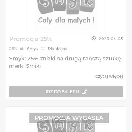
Promocja 25%
2023-04-05
25%
Smyk
Dla dzieci
Smyk: 25% zniżki na drugą tańszą sztukę
marki Smiki
czytaj więcej
IDŹ DO SKLEPU
PROMOCJA WYGASŁA