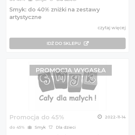
Smyk: do 40% zniżki na zestawy
artystyczne
czytaj więcej
IDŹ DO SKLEPU
PROMOCJA WYGASŁA
Promocja do 45%
2022-11-14
do 45%
Smyk
Dla dzieci