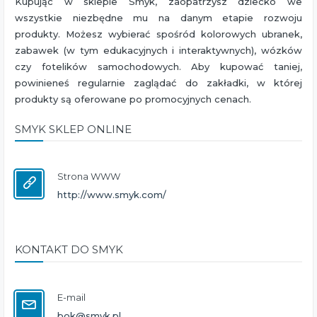
Kupując w sklepie Smyk, zaopatrzysz dziecko we
wszystkie niezbędne mu na danym etapie rozwoju
produkty. Możesz wybierać spośród kolorowych ubranek,
zabawek (w tym edukacyjnych i interaktywnych), wózków
czy fotelików samochodowych. Aby kupować taniej,
powinieneś regularnie zaglądać do zakładki, w której
produkty są oferowane po promocyjnych cenach.
SMYK SKLEP ONLINE
Strona WWW
http://www.smyk.com/
KONTAKT DO SMYK
E-mail
bok@smyk.pl