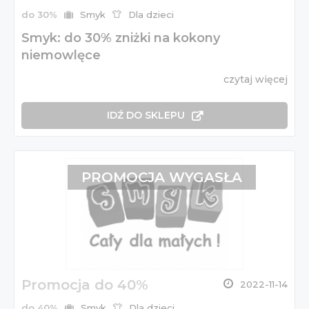
do 30%
Smyk
Dla dzieci
Smyk: do 30% zniżki na kokony
niemowlęce
czytaj więcej
IDŹ DO SKLEPU
PROMOCJA WYGASŁA
Promocja do 40%
2022-11-14
do 40%
Smyk
Dla dzieci