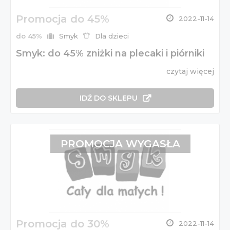
Promocja do 45%
2022-11-14
do 45%
Smyk
Dla dzieci
Smyk: do 45% zniżki na plecaki i piórniki
czytaj więcej
IDŹ DO SKLEPU
PROMOCJA WYGASŁA
Promocja do 30%
2022-11-14