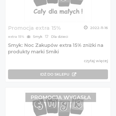
Promocja extra 15%
2022-11-16
extra 15%
Smyk
Dla dzieci
Smyk: Noc Zakupów extra 15% zniżki na
produkty marki Smiki
czytaj więcej
IDŹ DO SKLEPU
PROMOCJA WYGASŁA