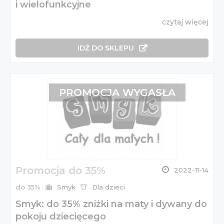
i wielofunkcyjne
czytaj więcej
IDŹ DO SKLEPU
PROMOCJA WYGASŁA
Promocja do 35%
2022-11-14
do 35%
Smyk
Dla dzieci
Smyk: do 35% zniżki na maty i dywany do
pokoju dziecięcego