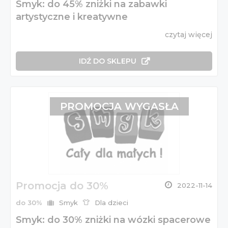
Smyk: do 45% zniżki na zabawki
artystyczne i kreatywne
czytaj więcej
IDŹ DO SKLEPU
PROMOCJA WYGASŁA
Promocja do 30%
2022-11-14
do 30%
Smyk
Dla dzieci
Smyk: do 30% zniżki na wózki spacerowe