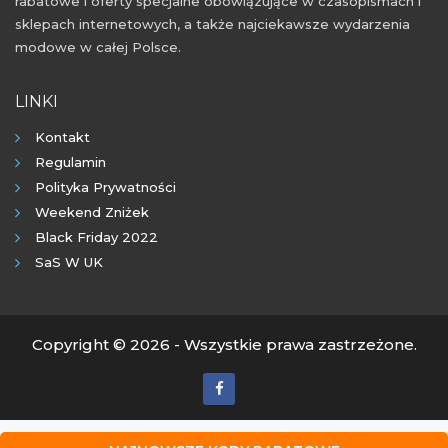
rabatowe i oferty specjalne obowiązujące w czasopismach i
sklepach internetowych, a także najciekawsze wydarzenia
modowe w całej Polsce.
LINKI
Kontakt
Regulamin
Polityka Prywatności
Weekend Zniżek
Black Friday 2022
SaS W UK
Copyright © 2026 - Wszystkie prawa zastrzeżone.