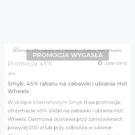
PROMOCJA WYGASŁA
Promocja 45%
2016-09-12
45%
Smyk: 45% rabatu na zabawki i ubrania Hot
Wheels
W
sklepie internetowym Smyk
trwa promocja,
otrzymacie
45%
zniżki na zabawki i ubrania Hot
Wheels. Darmowa dostawa przy zamówienach
powyżej 200 zł lub przy odbiorze w salonie.