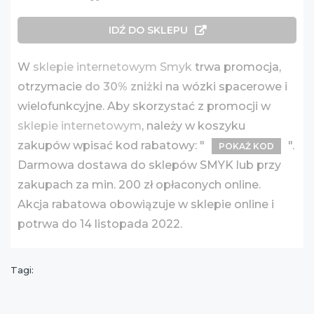
IDŹ DO SKLEPU
W
sklepie internetowym Smyk
trwa promocja,
otrzymacie
do 30% zniżki
na wózki spacerowe i
wielofunkcyjne. Aby skorzystać z promocji w
sklepie internetowym
, należy w koszyku
zakupów wpisać kod rabatowy: "
".
POKAŻ KOD
Darmowa dostawa do sklepów SMYK lub przy
zakupach za min. 200 zł opłaconych online.
Akcja rabatowa obowiązuje w sklepie online i
potrwa do 14 listopada 2022.
Tagi: