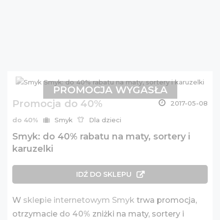
PROMOCJA WYGASŁA
Promocja do 40%
2017-05-08
do 40%
Smyk
Dla dzieci
Smyk: do 40% rabatu na maty, sortery i
karuzelki
IDŹ DO SKLEPU
W
sklepie internetowym Smyk
trwa promocja,
otrzymacie
do 40%
zniżki na maty, sortery i