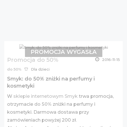
PROMOCJA WYGASŁA
Promocja do 50%
2016-11-15
do 50%
Dla dzieci
Smyk: do 50% zniżki na perfumy i
kosmetyki
W
sklepie internetowym Smyk
trwa promocja,
otrzymacie
do 50%
zniżki na perfumy i
kosmetyki. Darmowa dostawa przy
zamówieniach powyżej 200 zł.