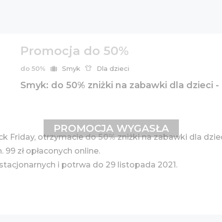
Promocja do 50%
do 50%
Smyk
Dla dzieci
Smyk: do 50% zniżki na zabawki dla dzieci 
PROMOCJA WYGASŁA
k Friday, otrzymacie
do 50%
zniżki na zabawki dla dz
 99 zł opłaconych online.
tacjonarnych i potrwa do 29 listopada 2021.