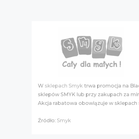
W
sklepach Smyk
trwa promocja na Blac
sklepów SMYK lub przy zakupach za min.
Akcja rabatowa obowiązuje w sklepach s
Źródło:
Smyk