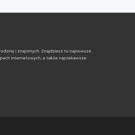
rodzinę i znajomych. Znajdziesz tu najnowsze
epach internetowych, a także najciekawsze