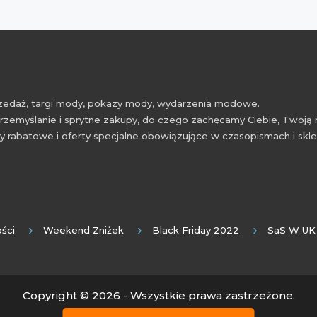
przedaż, targi mody, pokazy mody, wydarzenia modowe.
rzemyślanie i sprytne zakupy, do czego zachęcamy Ciebie, Twoją 
 rabatowe i oferty specjalne obowiązujące w czasopismach i skl
ści
Weekend Zniżek
Black Friday 2022
SaS W UK
Copyright © 2026 - Wszystkie prawa zastrzeżone.