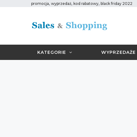
,
,
,
promocja
wyprzedaż
kod rabatowy
black friday 2022
KATEGORIE
WYPRZEDAŻE