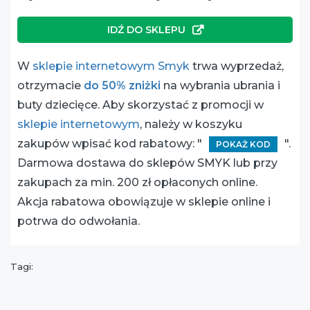
IDŹ DO SKLEPU
W
sklepie internetowym Smyk
trwa wyprzedaż,
otrzymacie
do 50% zniżki
na wybrania ubrania i
buty dziecięce. Aby skorzystać z promocji w
sklepie internetowym
, należy w koszyku
zakupów wpisać kod rabatowy: "
".
POKAŻ KOD
Darmowa dostawa do sklepów SMYK lub przy
zakupach za min. 200 zł opłaconych online.
Akcja rabatowa obowiązuje w sklepie online i
potrwa do odwołania.
Tagi: