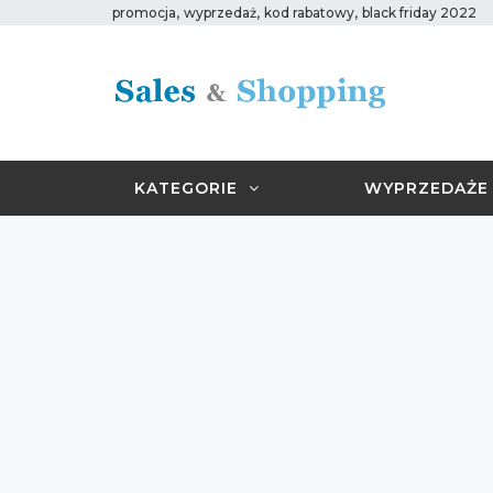
,
,
,
promocja
wyprzedaż
kod rabatowy
black friday 2022
KATEGORIE
WYPRZEDAŻE