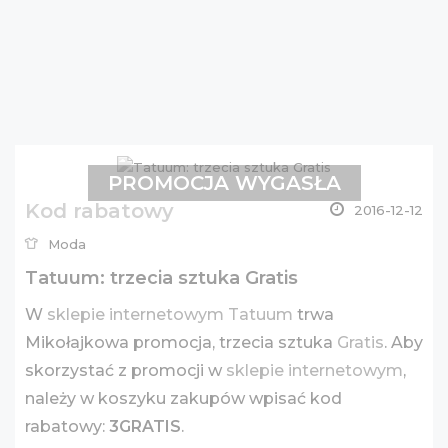
PROMOCJA WYGASŁA
Kod rabatowy
2016-12-12
Moda
Tatuum: trzecia sztuka Gratis
W
sklepie internetowym Tatuum
trwa
Mikołajkowa promocja, trzecia sztuka
Gratis
. Aby
skorzystać z promocji w
sklepie internetowym
,
należy w koszyku zakupów wpisać kod
rabatowy:
3GRATIS
.