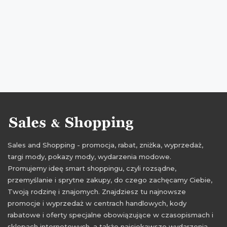
zniżki 2016
promocje grudzień 2016
rabaty grudzień 2016
zniżki grudzień 2016
Sales and Shopping - promocja, rabat, zniżka, wyprzedaż,
targi mody, pokazy mody, wydarzenia modowe.
Promujemy ideę smart shoppingu, czyli rozsądne,
przemyślanie i sprytne zakupy, do czego zachęcamy Ciebie,
Twoją rodzinę i znajomych. Znajdziesz tu najnowsze
promocje i wyprzedaż w centrach handlowych, kody
rabatowe i oferty specjalne obowiązujące w czasopismach i
sklepach internetowych, a także najciekawsze wydarzenia