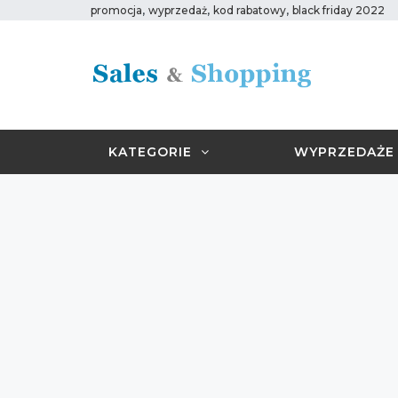
,
,
,
promocja
wyprzedaż
kod rabatowy
black friday 2022
KATEGORIE
WYPRZEDAŻE