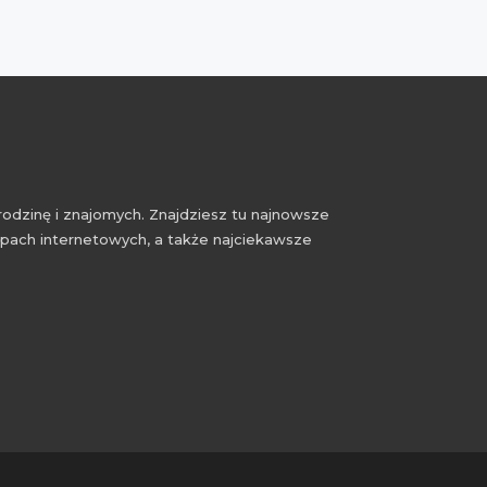
rodzinę i znajomych. Znajdziesz tu najnowsze
epach internetowych, a także najciekawsze