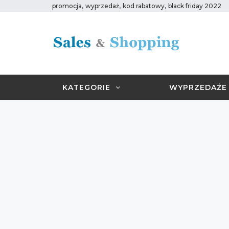
,
,
,
promocja
wyprzedaż
kod rabatowy
black friday 2022
KATEGORIE
WYPRZEDAŻE