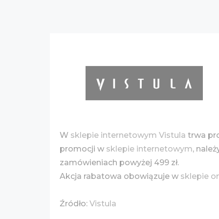
W
sklepie internetowym Vistula
trwa pr
promocji w
sklepie internetowym
, nale
zamówieniach powyżej 499 zł.
Akcja rabatowa obowiązuje w
sklepie o
Źródło:
Vistula