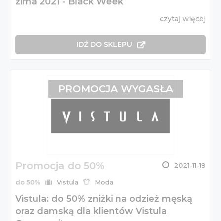
zima 2021 - Black Week
czytaj więcej
IDŹ DO SKLEPU
PROMOCJA WYGASŁA
Promocja do 50%
2021-11-19
do 50%
Vistula
Moda
Vistula: do 50% zniżki na odzież męską
oraz damską dla klientów Vistula