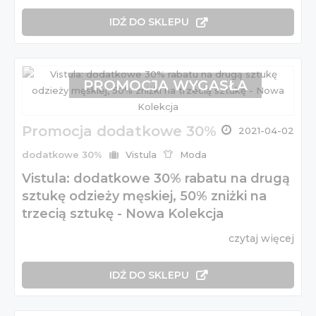
IDŹ DO SKLEPU
PROMOCJA WYGASŁA
Promocja dodatkowe 30%
2021-04-02
dodatkowe 30%
Vistula
Moda
Vistula: dodatkowe 30% rabatu na drugą
sztukę odzieży męskiej, 50% zniżki na
trzecią sztukę - Nowa Kolekcja
czytaj więcej
IDŹ DO SKLEPU