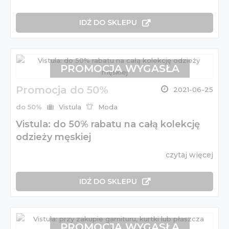
IDŹ DO SKLEPU
PROMOCJA WYGASŁA
Promocja do 50%
2021-06-25
do 50%
Vistula
Moda
Vistula: do 50% rabatu na całą kolekcję
odzieży męskiej
czytaj więcej
IDŹ DO SKLEPU
PROMOCJA WYGASŁA