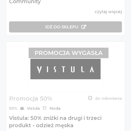
Community
czytaj więcej
IDŹ DO SKLEPU
PROMOCJA WYGASŁA
Promocja 50%
do odwołania
50%
Vistula
Moda
Vistula: 50% zniżki na drugi i trzeci
produkt - odzież męska