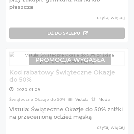
płaszcza
czytaj więcej
IDŹ DO SKLEPU
PROMOCJA WYGASŁA
Kod rabatowy Świąteczne Okazje
do 50%
2020-01-09
Świąteczne Okazje do 50%
Vistula
Moda
Vistula: Świąteczne Okazje do 50% zniżki
na przecenioną odzież męską
czytaj więcej