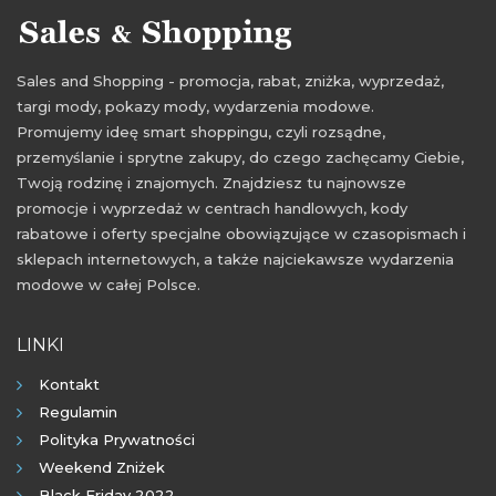
Sales and Shopping - promocja, rabat, zniżka, wyprzedaż,
targi mody, pokazy mody, wydarzenia modowe.
Promujemy ideę smart shoppingu, czyli rozsądne,
przemyślanie i sprytne zakupy, do czego zachęcamy Ciebie,
Twoją rodzinę i znajomych. Znajdziesz tu najnowsze
promocje i wyprzedaż w centrach handlowych, kody
rabatowe i oferty specjalne obowiązujące w czasopismach i
sklepach internetowych, a także najciekawsze wydarzenia
modowe w całej Polsce.
LINKI
Kontakt
Regulamin
Polityka Prywatności
Weekend Zniżek
Black Friday 2022