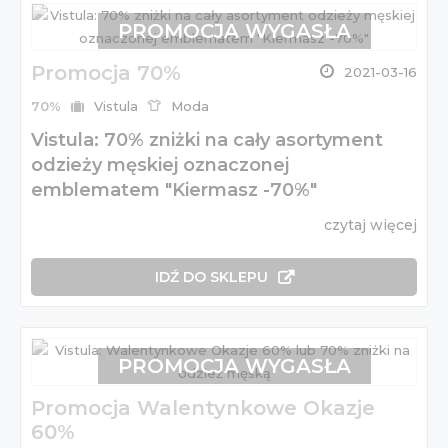
PROMOCJA WYGASŁA
Promocja 70%
2021-03-16
70%
Vistula
Moda
Vistula: 70% zniżki na cały asortyment
odzieży męskiej oznaczonej
emblematem "Kiermasz -70%"
czytaj więcej
IDŹ DO SKLEPU
PROMOCJA WYGASŁA
Promocja Walentynkowe Okazje
60%