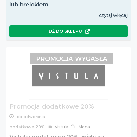
lub brelokiem
czytaj więcej
IDŹ DO SKLEPU
PROMOCJA WYGASŁA
Promocja dodatkowe 20%
do odwołania
dodatkowe 20%
Vistula
Moda
Vistula: dodatkowe 20% zniżki na