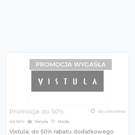
PROMOCJA WYGASŁA
Promocja do 50%
do odwołania
do 50%
Vistula
Moda
Vistula: do 50% rabatu dodatkowego