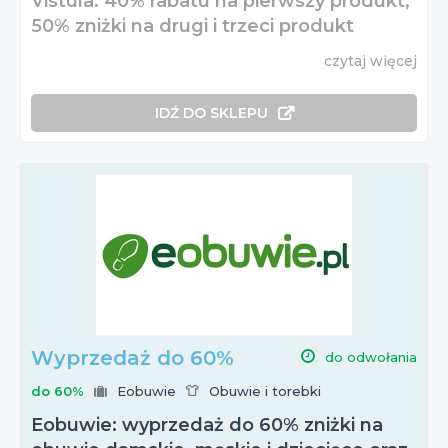
Vistula: 40% rabatu na pierwszy produkt,
50% zniżki na drugi i trzeci produkt
czytaj więcej
IDŹ DO SKLEPU
Wyprzedaż do 60%
do odwołania
do 60%
Eobuwie
Obuwie i torebki
Eobuwie: wyprzedaż do 60% zniżki na