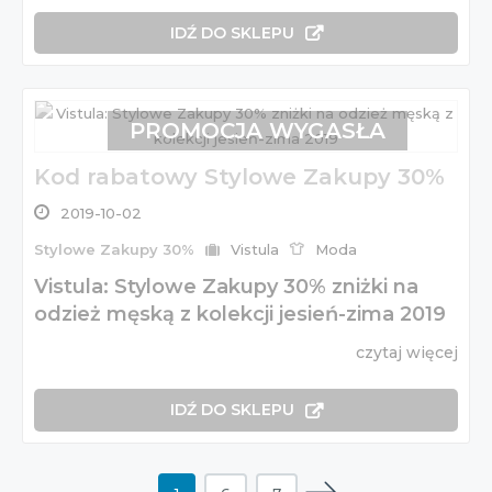
IDŹ DO SKLEPU
PROMOCJA WYGASŁA
Kod rabatowy Stylowe Zakupy 30%
2019-10-02
Stylowe Zakupy 30%
Vistula
Moda
Vistula: Stylowe Zakupy 30% zniżki na
odzież męską z kolekcji jesień-zima 2019
czytaj więcej
IDŹ DO SKLEPU