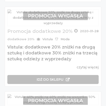
PROMOCJA WYGASŁA
Promocja dodatkowe 20%
2020-01-28
dodatkowe 20%
Vistula
Moda
Vistula: dodatkowe 20% zniżki na drugą
sztukę i dodatkowe 30% zniżki na trzecią
sztukę odzieży z wyprzedaży
czytaj więcej
IDŹ DO SKLEPU
PROMOCJA WYGASŁA