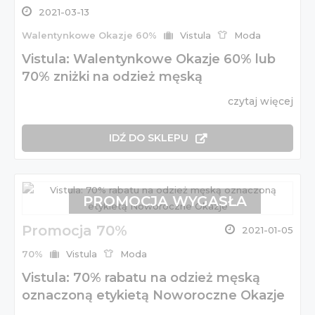
2021-03-13
Walentynkowe Okazje 60%
Vistula
Moda
Vistula: Walentynkowe Okazje 60% lub
70% zniżki na odzież męską
czytaj więcej
IDŹ DO SKLEPU
PROMOCJA WYGASŁA
Promocja 70%
2021-01-05
70%
Vistula
Moda
Vistula: 70% rabatu na odzież męską
oznaczoną etykietą Noworoczne Okazje