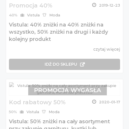
Promocja 40%
2019-12-23
40%
Vistula
Moda
Vistula: 40% zniżki na 40% zniżki na
wszystko, 50% zniżki na drugi i każdy
kolejny produkt
czytaj więcej
IDŹ DO SKLEPU
PROMOCJA WYGASŁA
Kod rabatowy 50%
2020-01-17
50%
Vistula
Moda
Vistula: 50% zniżki na cały asortyment
przy zakupie garnituru, kurtki lub