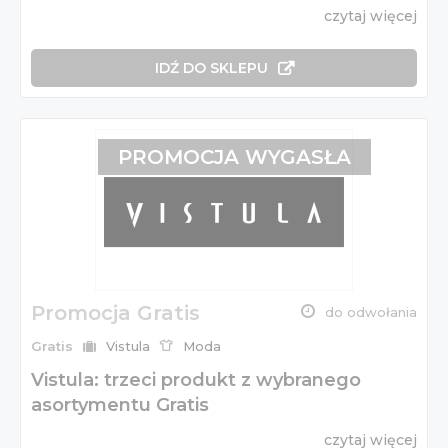
czytaj więcej
IDŹ DO SKLEPU
PROMOCJA WYGASŁA
Promocja Gratis
do odwołania
Gratis
Vistula
Moda
Vistula: trzeci produkt z wybranego
asortymentu Gratis
czytaj więcej