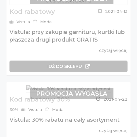
Kod rabatowy
2021-04-13
Vistula
Moda
Vistula: przy zakupie garnituru, kurtki lub
płaszcza drugi produkt GRATIS
czytaj więcej
IDŹ DO SKLEPU
PROMOCJA WYGASŁA
Kod rabatowy 30%
2021-04-22
30%
Vistula
Moda
Vistula: 30% rabatu na cały asortyment
czytaj więcej