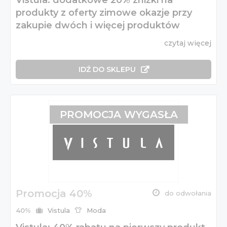
produkty z oferty zimowe okazje przy
zakupie dwóch i więcej produktów
czytaj więcej
IDŹ DO SKLEPU
PROMOCJA WYGASŁA
Promocja 40%
do odwołania
40%
Vistula
Moda