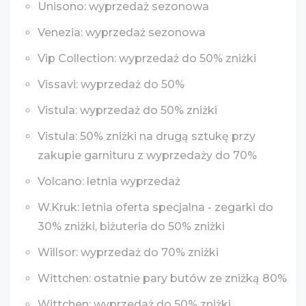
Unisono: wyprzedaż sezonowa
Venezia: wyprzedaż sezonowa
Vip Collection: wyprzedaż do 50% zniżki
Vissavi: wyprzedaż do 50%
Vistula: wyprzedaż do 50% zniżki
Vistula: 50% zniżki na drugą sztukę przy
zakupie garnituru z wyprzedaży do 70%
Volcano: letnia wyprzedaż
W.Kruk: letnia oferta specjalna - zegarki do
30% zniżki, biżuteria do 50% zniżki
Willsor: wyprzedaż do 70% zniżki
Wittchen: ostatnie pary butów ze zniżką 80%
Wittchen: wyprzedaż do 50% zniżki