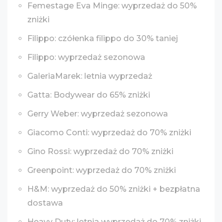
Femestage Eva Minge: wyprzedaż do 50%
zniżki
Filippo: czółenka filippo do 30% taniej
Filippo: wyprzedaż sezonowa
GaleriaMarek: letnia wyprzedaż
Gatta: Bodywear do 65% zniżki
Gerry Weber: wyprzedaż sezonowa
Giacomo Conti: wyprzedaż do 70% zniżki
Gino Rossi: wyprzedaż do 70% zniżki
Greenpoint: wyprzedaż do 70% zniżki
H&M: wyprzedaż do 50% zniżki + bezpłatna
dostawa
Heavy Duty: letnia wyprzedaż do 70% zniżki