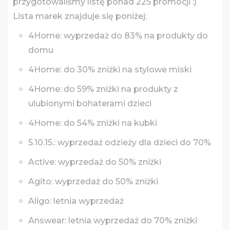
przygotowaliśmy listę ponad 225 promocji :)
Lista marek znajduje się poniżej:
4Home: wyprzedaż do 83% na produkty do
domu
4Home: do 30% zniżki na stylowe miski
4Home: do 59% zniżki na produkty z
ulubionymi bohaterami dzieci
4Home: do 54% zniżki na kubki
5.10.15.: wyprzedaż odzieży dla dzieci do 70%
Active: wyprzedaż do 50% zniżki
Agito: wyprzedaż do 50% zniżki
Aligo: letnia wyprzedaż
Answear: letnia wyprzedaż do 70% zniżki