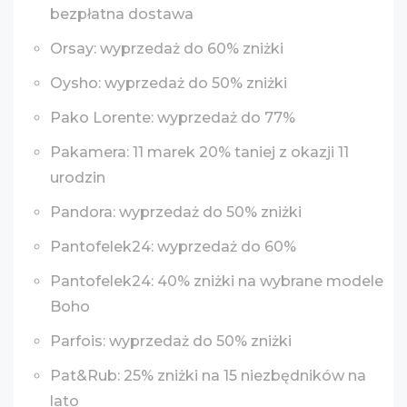
bezpłatna dostawa
Orsay: wyprzedaż do 60% zniżki
Oysho: wyprzedaż do 50% zniżki
Pako Lorente: wyprzedaż do 77%
Pakamera: 11 marek 20% taniej z okazji 11
urodzin
Pandora: wyprzedaż do 50% zniżki
Pantofelek24: wyprzedaż do 60%
Pantofelek24: 40% zniżki na wybrane modele
Boho
Parfois: wyprzedaż do 50% zniżki
Pat&Rub: 25% zniżki na 15 niezbędników na
lato