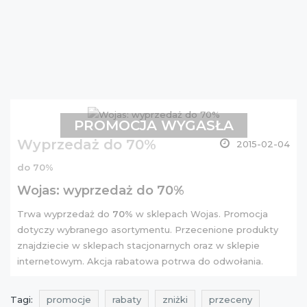
PROMOCJA WYGASŁA
Wyprzedaż do 70%
2015-02-04
do 70%
Wojas: wyprzedaż do 70%
Trwa wyprzedaż do
70%
w sklepach Wojas. Promocja
dotyczy wybranego asortymentu. Przecenione produkty
znajdziecie w sklepach stacjonarnych oraz w sklepie
internetowym. Akcja rabatowa potrwa do odwołania.
Tagi:
promocje
rabaty
zniżki
przeceny