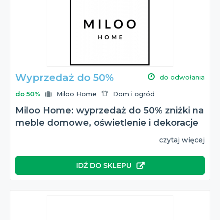
Wyprzedaż do 50%
do odwołania
do 50%
Miloo Home
Dom i ogród
Miloo Home: wyprzedaż do 50% zniżki na
meble domowe, oświetlenie i dekoracje
czytaj więcej
IDŹ DO SKLEPU