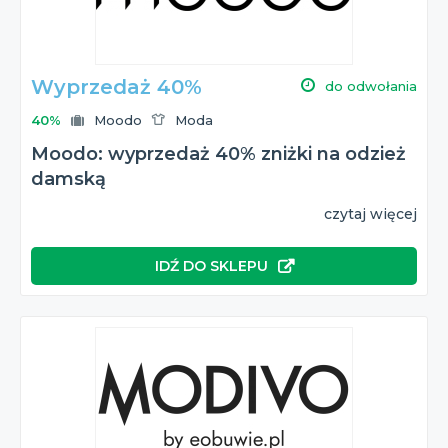
Wyprzedaż 40%
do odwołania
40%
Moodo
Moda
Moodo: wyprzedaż 40% zniżki na odzież
damską
czytaj więcej
IDŹ DO SKLEPU