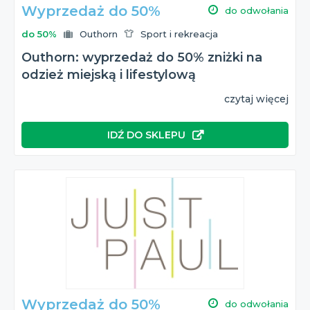
Wyprzedaż do 50%
do odwołania
do 50%
Outhorn
Sport i rekreacja
Outhorn: wyprzedaż do 50% zniżki na
odzież miejską i lifestylową
czytaj więcej
IDŹ DO SKLEPU
Wyprzedaż do 50%
do odwołania