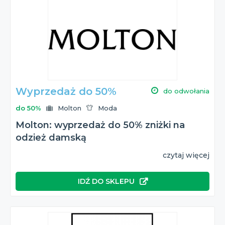
Wyprzedaż do 50%
do odwołania
do 50%
Molton
Moda
Molton: wyprzedaż do 50% zniżki na
odzież damską
czytaj więcej
IDŹ DO SKLEPU