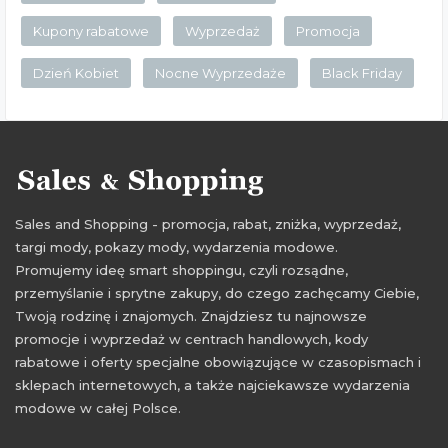
Kupony rabatowe
Wyprzedaż
Promocja
Dzień Kobiet
Nocne Wyprzedaże
Black Friday
Sales and Shopping - promocja, rabat, zniżka, wyprzedaż,
targi mody, pokazy mody, wydarzenia modowe.
Promujemy ideę smart shoppingu, czyli rozsądne,
przemyślanie i sprytne zakupy, do czego zachęcamy Ciebie,
Twoją rodzinę i znajomych. Znajdziesz tu najnowsze
promocje i wyprzedaż w centrach handlowych, kody
rabatowe i oferty specjalne obowiązujące w czasopismach i
sklepach internetowych, a także najciekawsze wydarzenia
modowe w całej Polsce.