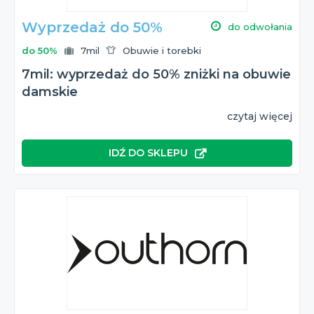
Wyprzedaż do 50%
do odwołania
do 50%
7mil
Obuwie i torebki
7mil: wyprzedaż do 50% zniżki na obuwie
damskie
czytaj więcej
IDŹ DO SKLEPU