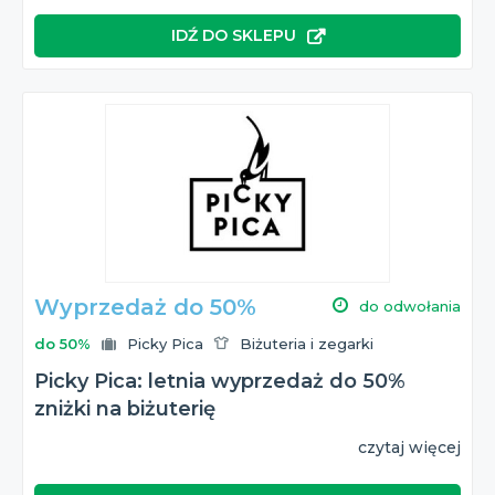
IDŹ DO SKLEPU
Wyprzedaż do 50%
do odwołania
do 50%
Picky Pica
Biżuteria i zegarki
Picky Pica: letnia wyprzedaż do 50%
zniżki na biżuterię
czytaj więcej