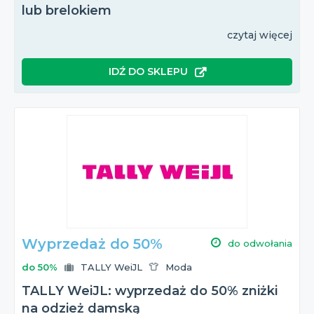
lub brelokiem
czytaj więcej
IDŹ DO SKLEPU
Wyprzedaż do 50%
do odwołania
do 50%
TALLY WeiJL
Moda
TALLY WeiJL: wyprzedaż do 50% zniżki
na odzież damską