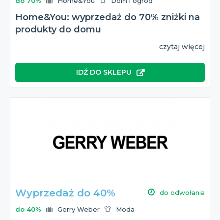
do 70%
Home&You
Dom i ogród
Home&You: wyprzedaż do 70% zniżki na
produkty do domu
czytaj więcej
IDŹ DO SKLEPU
Wyprzedaż do 40%
do odwołania
do 40%
Gerry Weber
Moda