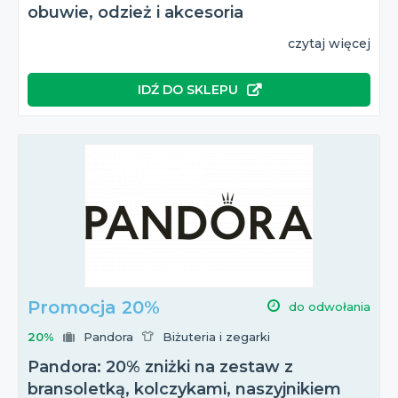
obuwie, odzież i akcesoria
czytaj więcej
IDŹ DO SKLEPU
Promocja 20%
do odwołania
20%
Pandora
Biżuteria i zegarki
Pandora: 20% zniżki na zestaw z
bransoletką, kolczykami, naszyjnikiem