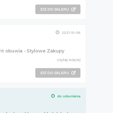
IDŹ DO SKLEPU
2021-10-06
ent obuwia - Stylowe Zakupy
czytaj więcej
IDŹ DO SKLEPU
do odwołania