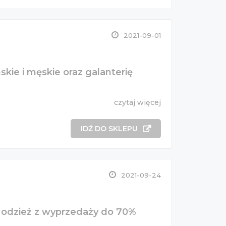
2021-09-01
kie i męskie oraz galanterię
czytaj więcej
IDŹ DO SKLEPU
2021-09-24
 odzież z wyprzedaży do 70%