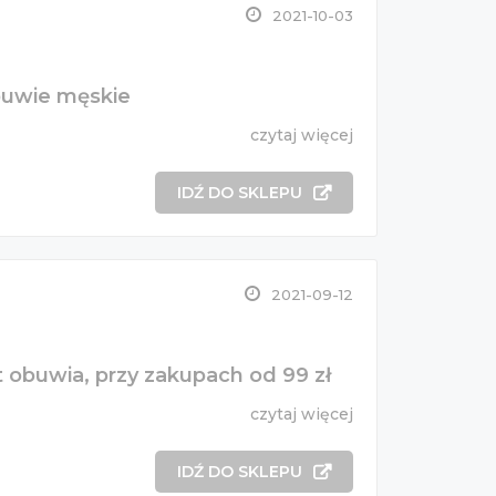
2021-10-03
buwie męskie
czytaj więcej
IDŹ DO SKLEPU
2021-09-12
nt obuwia, przy zakupach od 99 zł
czytaj więcej
IDŹ DO SKLEPU