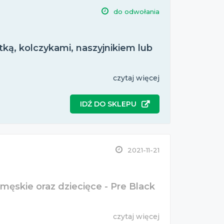
do odwołania
tką, kolczykami, naszyjnikiem lub
czytaj więcej
IDŹ DO SKLEPU
2021-11-21
męskie oraz dziecięce - Pre Black
czytaj więcej