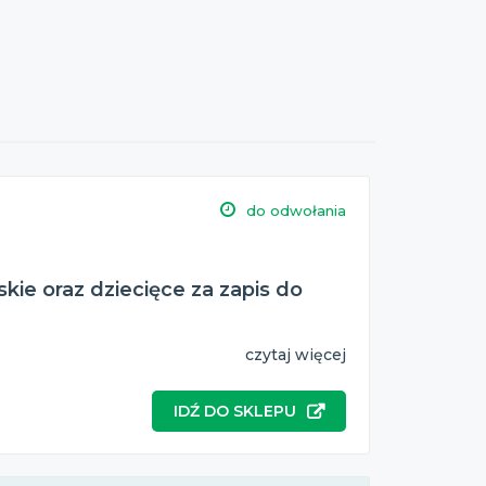
do odwołania
ie oraz dziecięce za zapis do
czytaj więcej
IDŹ DO SKLEPU