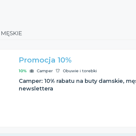
 MĘSKIE
Promocja 10%
10%
Camper
Obuwie i torebki
Camper: 10% rabatu na buty damskie, męsk
newslettera