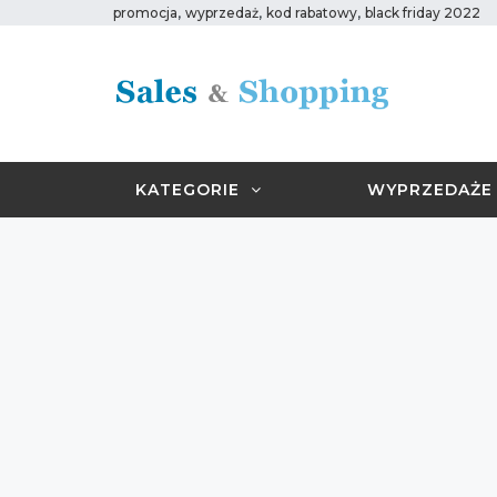
,
,
,
promocja
wyprzedaż
kod rabatowy
black friday 2022
KATEGORIE
WYPRZEDAŻE