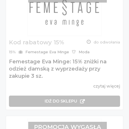
Kod rabatowy 15%
do odwołania
15%
Femestage Eva Minge
Moda
Femestage Eva Minge: 15% zniżki na
odzież damską z wyprzedaży przy
zakupie 3 sz.
czytaj więcej
IDŹ DO SKLEPU
PROMOCJA WYGASŁA