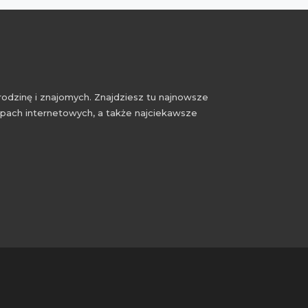
rodzinę i znajomych. Znajdziesz tu najnowsze
epach internetowych, a także najciekawsze