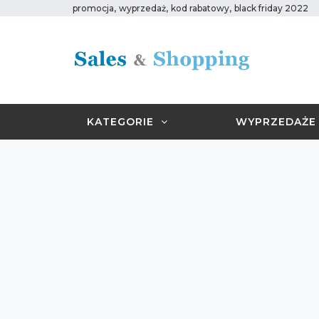
,
,
,
promocja
wyprzedaż
kod rabatowy
black friday 2022
KATEGORIE
WYPRZEDAŻE