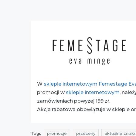
W
sklepie internetowym Femestage Ev
promocji w
sklepie internetowym
, nale
zamówieniach powyżej 199 zł.
Akcja rabatowa obowiązuje w sklepie on
Tagi:
promocje
przeceny
aktualne zniżk