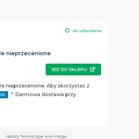
do odwołania
le nieprzecenione
IDŹ DO SKLEPU
e nieprzecenione. Aby skorzystać z
". Darmowa dostawa przy
OD
rabaty femestage eva minge