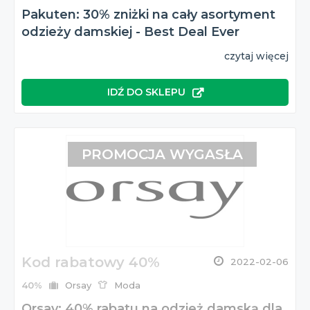
Pakuten: 30% zniżki na cały asortyment
odzieży damskiej - Best Deal Ever
czytaj więcej
IDŹ DO SKLEPU
PROMOCJA WYGASŁA
Kod rabatowy 40%
2022-02-06
40%
Orsay
Moda
Orsay: 40% rabatu na odzież damską dla