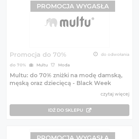
PROMOCJA WYGASŁA
Promocja do 70%
do odwołania
do 70%
Multu
Moda
Multu: do 70% zniżki na modę damską,
męską oraz dziecięcą - Black Week
czytaj więcej
IDŹ DO SKLEPU
PROMOCJA WYGASŁA