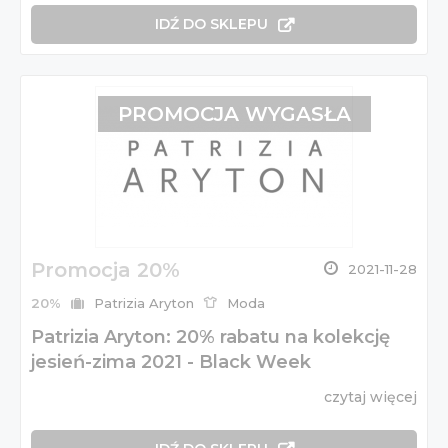
IDŹ DO SKLEPU
PROMOCJA WYGASŁA
Promocja 20%
2021-11-28
20%
Patrizia Aryton
Moda
Patrizia Aryton: 20% rabatu na kolekcję
jesień-zima 2021 - Black Week
czytaj więcej