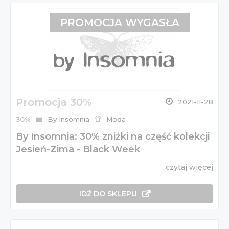
PROMOCJA WYGASŁA
Promocja 30%
2021-11-28
30%
By Insomnia
Moda
By Insomnia: 30% zniżki na część kolekcji
Jesień-Zima - Black Week
czytaj więcej
IDŹ DO SKLEPU