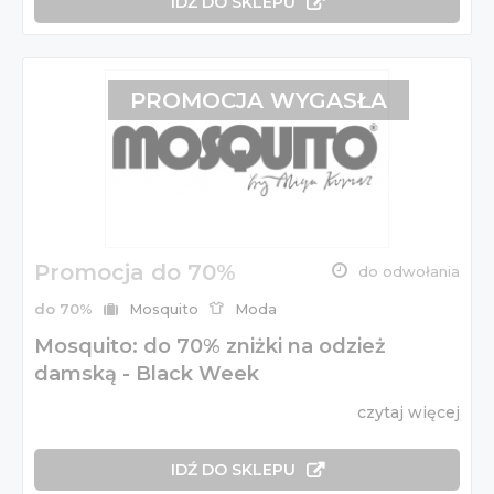
IDŹ DO SKLEPU
PROMOCJA WYGASŁA
Promocja do 70%
do odwołania
do 70%
Mosquito
Moda
Mosquito: do 70% zniżki na odzież
damską - Black Week
czytaj więcej
IDŹ DO SKLEPU