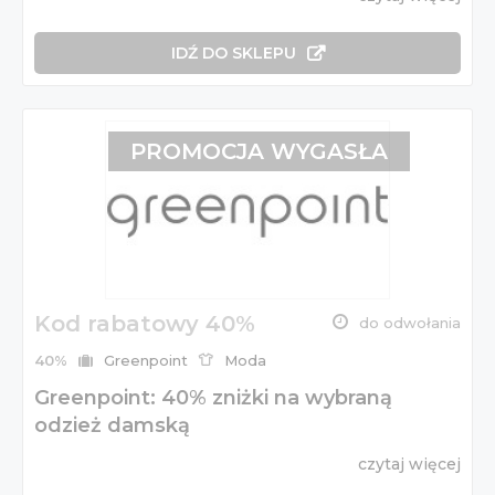
IDŹ DO SKLEPU
PROMOCJA WYGASŁA
Kod rabatowy 40%
do odwołania
40%
Greenpoint
Moda
Greenpoint: 40% zniżki na wybraną
odzież damską
czytaj więcej