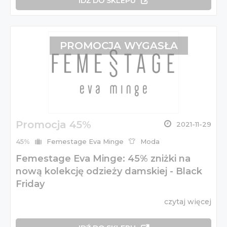
IDŹ DO SKLEPU
PROMOCJA WYGASŁA
Promocja 45%
2021-11-29
45%
Femestage Eva Minge
Moda
Femestage Eva Minge: 45% zniżki na
nową kolekcję odzieży damskiej - Black
Friday
czytaj więcej