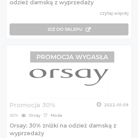
odzież damską z wyprzedaży
czytaj więcej
IDŹ DO SKLEPU
PROMOCJA WYGASŁA
Promocja 30%
2022-01-09
30%
Orsay
Moda
Orsay: 30% zniżki na odzież damską z
wyprzedaży