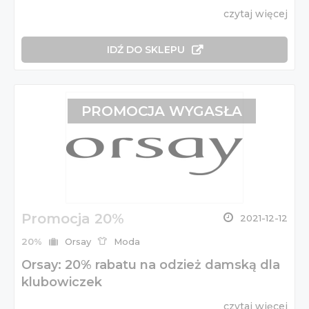
czytaj więcej
IDŹ DO SKLEPU
PROMOCJA WYGASŁA
Promocja 20%
2021-12-12
20%
Orsay
Moda
Orsay: 20% rabatu na odzież damską dla
klubowiczek
czytaj więcej