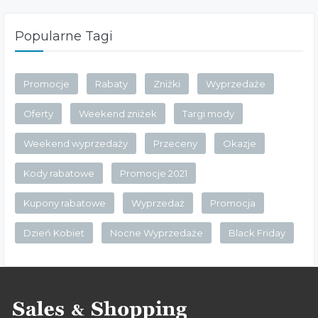
Popularne Tagi
Promocje
Rabaty
Zniżki
Wyprzedaże
Oferty
Weekend zniżek
Targi mody
Weekend wyprzedaży
Przeceny
Okazje
Kody rabatowe
Promocje 2021
Kupony rabatowe
Wyprzedaż
Promocja
Dzień Kobiet
Nocne Wyprzedaże
Black Friday