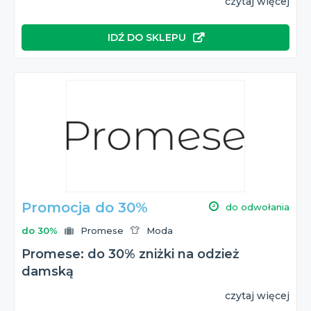
czytaj więcej
IDŹ DO SKLEPU
Promocja do 30%
do odwołania
do 30%
Promese
Moda
Promese: do 30% zniżki na odzież
damską
czytaj więcej