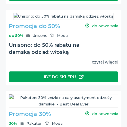
Promocja do 50%
do odwołania
do 50%
Unisono
Moda
Unisono: do 50% rabatu na
damską odzież włoską
czytaj więcej
IDŹ DO SKLEPU
Promocja 30%
do odwołania
30%
Pakuten
Moda