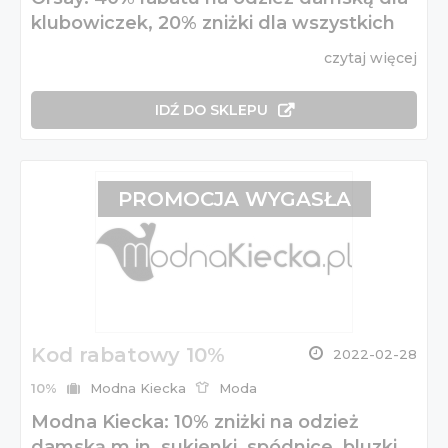
klubowiczek, 20% zniżki dla wszystkich
czytaj więcej
IDŹ DO SKLEPU
PROMOCJA WYGASŁA
Kod rabatowy 10%
2022-02-28
10%
Modna Kiecka
Moda
Modna Kiecka: 10% zniżki na odzież
damską m.in. sukienki, spódnice, bluzki