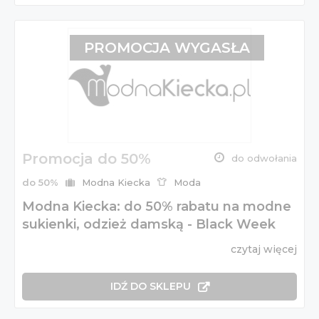
PROMOCJA WYGASŁA
Promocja do 50%
do odwołania
do 50%
Modna Kiecka
Moda
Modna Kiecka: do 50% rabatu na modne
sukienki, odzież damską - Black Week
czytaj więcej
IDŹ DO SKLEPU