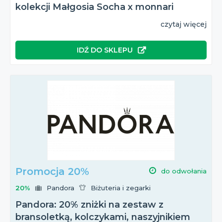
kolekcji Małgosia Socha x monnari
czytaj więcej
IDŹ DO SKLEPU
Promocja 20%
do odwołania
20%
Pandora
Biżuteria i zegarki
Pandora: 20% zniżki na zestaw z
bransoletką, kolczykami, naszyjnikiem