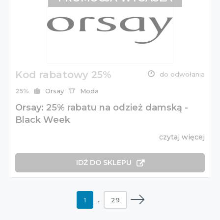
Kod rabatowy 25%
do odwołania
25%
Orsay
Moda
Orsay: 25% rabatu na odzież damską -
Black Week
czytaj więcej
IDŹ DO SKLEPU
1
…
29