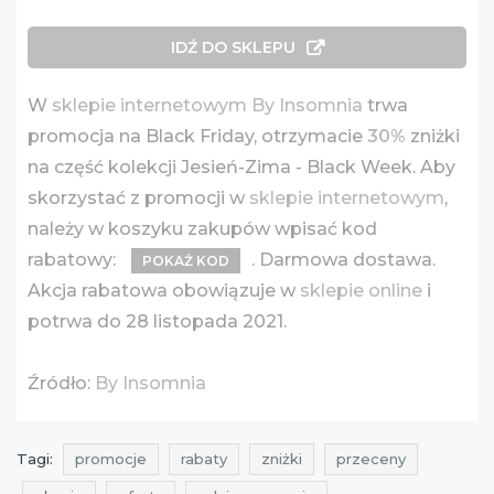
IDŹ DO SKLEPU
W
sklepie internetowym By Insomnia
trwa
promocja na Black Friday, otrzymacie
30%
zniżki
na część kolekcji Jesień-Zima - Black Week. Aby
skorzystać z promocji w
sklepie internetowym
,
należy w koszyku zakupów wpisać kod
rabatowy:
. Darmowa dostawa.
POKAŻ KOD
Akcja rabatowa obowiązuje w
sklepie online
i
potrwa do 28 listopada 2021.
Źródło:
By Insomnia
Tagi:
promocje
rabaty
zniżki
przeceny