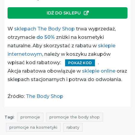
IDŹ DO SKLEPU
W
sklepach The Body Shop
trwa wyprzedaż,
otrzymacie
do 50%
zniżki na kosmetyki
naturalne. Aby skorzystać z rabatu w
sklepie
internetowym
, należy w koszyku zakupów
wpisać kod rabatowy:
.
POKAŻ KOD
Akcja rabatowa obowiązuje w
sklepie online
oraz
sklepach stacjonarnych i potrwa do odwołania.
Źródło:
The Body Shop
Tagi:
promocje
promocje the body shop
promocje na kosmetyki
rabaty