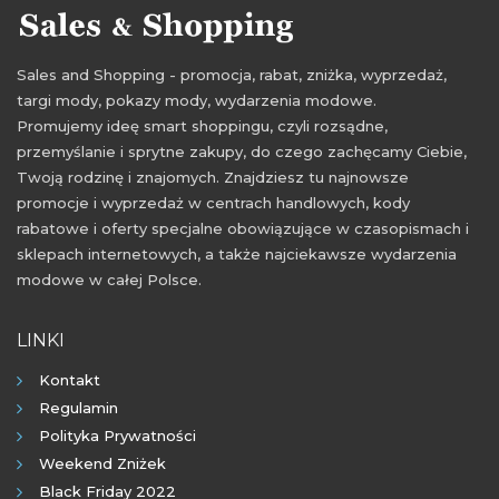
promocje październik 2021
rabaty październik 2021
zniżki październik 2021
wyprzedaż październik 2021
Sales and Shopping - promocja, rabat, zniżka, wyprzedaż,
targi mody, pokazy mody, wydarzenia modowe.
Promujemy ideę smart shoppingu, czyli rozsądne,
przemyślanie i sprytne zakupy, do czego zachęcamy Ciebie,
Twoją rodzinę i znajomych. Znajdziesz tu najnowsze
promocje i wyprzedaż w centrach handlowych, kody
rabatowe i oferty specjalne obowiązujące w czasopismach i
sklepach internetowych, a także najciekawsze wydarzenia
modowe w całej Polsce.
LINKI
Kontakt
Regulamin
Polityka Prywatności
Weekend Zniżek
Black Friday 2022