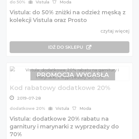
do 50%
Vistula
Moda
Vistula: do 50% zniżki na odzież męską z
kolekcji Vistula oraz Prosto
czytaj więcej
IDŹ DO SKLEPU
PROMOCJA WYGASŁA
Kod rabatowy dodatkowe 20%
2019-07-28
dodatkowe 20%
Vistula
Moda
Vistula: dodatkowe 20% rabatu na
garnitury i marynarki z wyprzedaży do
70%