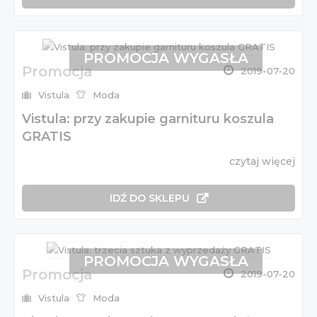
PROMOCJA WYGASŁA
Promocja
2019-07-20
Vistula
Moda
Vistula: przy zakupie garnituru koszula
GRATIS
czytaj więcej
IDŹ DO SKLEPU
PROMOCJA WYGASŁA
Promocja
2019-07-20
Vistula
Moda