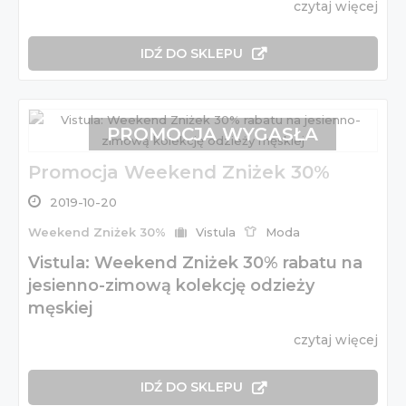
czytaj więcej
IDŹ DO SKLEPU
PROMOCJA WYGASŁA
Promocja Weekend Zniżek 30%
2019-10-20
Weekend Zniżek 30%
Vistula
Moda
Vistula: Weekend Zniżek 30% rabatu na
jesienno-zimową kolekcję odzieży
męskiej
czytaj więcej
IDŹ DO SKLEPU