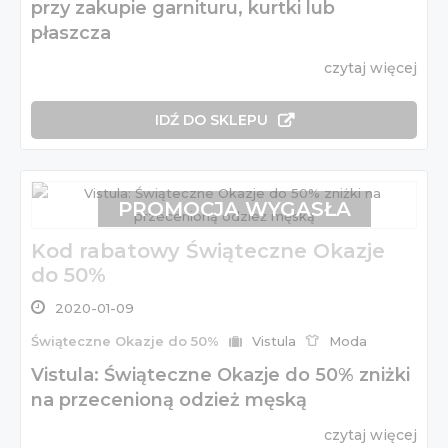
przy zakupie garnituru, kurtki lub
płaszcza
czytaj więcej
IDŹ DO SKLEPU
PROMOCJA WYGASŁA
Kod rabatowy Świąteczne Okazje
do 50%
2020-01-09
Świąteczne Okazje do 50%
Vistula
Moda
Vistula: Świąteczne Okazje do 50% zniżki
na przecenioną odzież męską
czytaj więcej