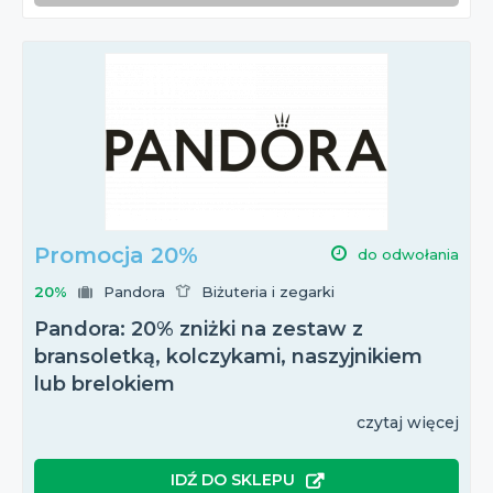
Promocja 20%
do odwołania
20%
Pandora
Biżuteria i zegarki
Pandora: 20% zniżki na zestaw z
bransoletką, kolczykami, naszyjnikiem
lub brelokiem
czytaj więcej
IDŹ DO SKLEPU