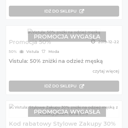
IDŹ DO SKLEPU
PROMOCJA WYGASŁA
Promocja 50%
2019-12-22
50%
Vistula
Moda
Vistula: 50% zniżki na odzież męską
czytaj więcej
IDŹ DO SKLEPU
PROMOCJA WYGASŁA
Kod rabatowy Stylowe Zakupy 30%