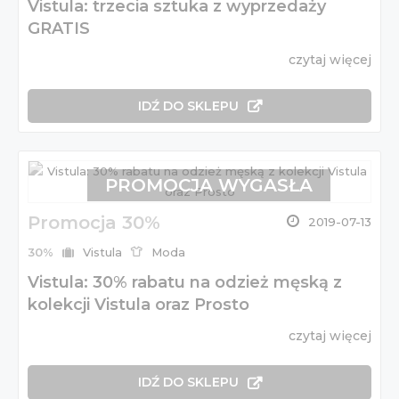
Vistula: trzecia sztuka z wyprzedaży
GRATIS
czytaj więcej
IDŹ DO SKLEPU
PROMOCJA WYGASŁA
Promocja 30%
2019-07-13
30%
Vistula
Moda
Vistula: 30% rabatu na odzież męską z
kolekcji Vistula oraz Prosto
czytaj więcej
IDŹ DO SKLEPU