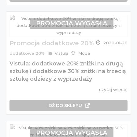
PROMOCJA WYGASŁA
Promocja dodatkowe 20%
2020-01-28
dodatkowe 20%
Vistula
Moda
Vistula: dodatkowe 20% zniżki na drugą
sztukę i dodatkowe 30% zniżki na trzecią
sztukę odzieży z wyprzedaży
czytaj więcej
IDŹ DO SKLEPU
PROMOCJA WYGASŁA