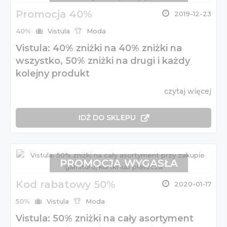
Promocja 40%
2019-12-23
40%
Vistula
Moda
Vistula: 40% zniżki na 40% zniżki na
wszystko, 50% zniżki na drugi i każdy
kolejny produkt
czytaj więcej
IDŹ DO SKLEPU
PROMOCJA WYGASŁA
Kod rabatowy 50%
2020-01-17
50%
Vistula
Moda
Vistula: 50% zniżki na cały asortyment