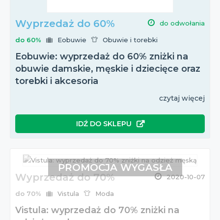
Wyprzedaż do 60%
do odwołania
do 60%
Eobuwie
Obuwie i torebki
Eobuwie: wyprzedaż do 60% zniżki na
obuwie damskie, męskie i dziecięce oraz
torebki i akcesoria
czytaj więcej
IDŹ DO SKLEPU
PROMOCJA WYGASŁA
Wyprzedaż do 70%
2020-10-07
do 70%
Vistula
Moda
Vistula: wyprzedaż do 70% zniżki na