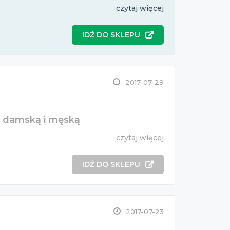
czytaj więcej
IDŹ DO SKLEPU
2017-07-29
ż damską i męską
czytaj więcej
IDŹ DO SKLEPU
2017-07-23