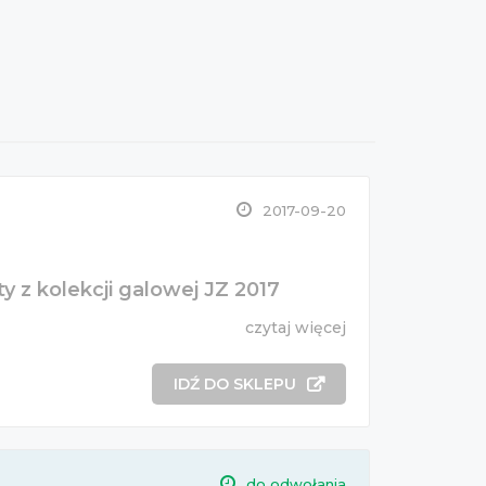
2017-09-20
y z kolekcji galowej JZ 2017
czytaj więcej
IDŹ DO SKLEPU
do odwołania