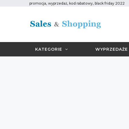
,
,
,
promocja
wyprzedaż
kod rabatowy
black friday 2022
KATEGORIE
WYPRZEDAŻE