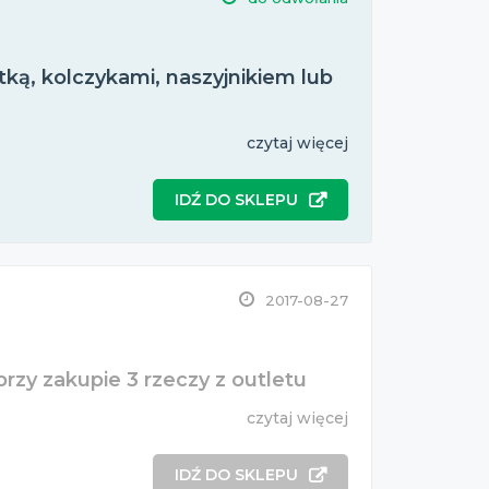
tką, kolczykami, naszyjnikiem lub
czytaj więcej
IDŹ DO SKLEPU
2017-08-27
rzy zakupie 3 rzeczy z outletu
czytaj więcej
IDŹ DO SKLEPU