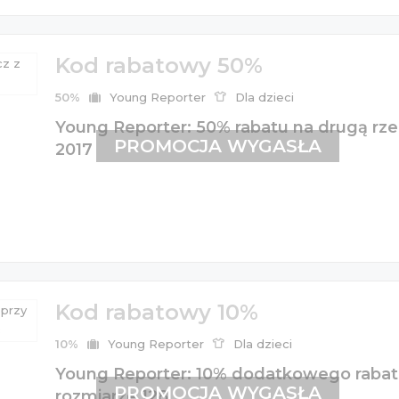
Kod rabatowy 50%
50%
Young Reporter
Dla dzieci
Young Reporter: 50% rabatu na drugą rze
PROMOCJA WYGASŁA
2017
Kod rabatowy 10%
10%
Young Reporter
Dla dzieci
Young Reporter: 10% dodatkowego rabatu
PROMOCJA WYGASŁA
rozmiarze 128