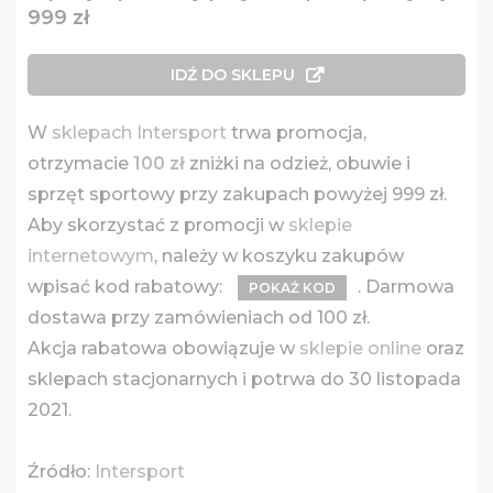
999 zł
IDŹ DO SKLEPU
W
sklepach Intersport
trwa promocja,
otrzymacie
100 zł
zniżki na odzież, obuwie i
sprzęt sportowy przy zakupach powyżej 999 zł.
Aby skorzystać z promocji w
sklepie
internetowym
, należy w koszyku zakupów
wpisać kod rabatowy:
. Darmowa
POKAŻ KOD
dostawa przy zamówieniach od 100 zł.
Akcja rabatowa obowiązuje w
sklepie online
oraz
sklepach stacjonarnych i potrwa do 30 listopada
2021.
Źródło:
Intersport