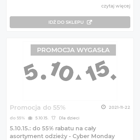
czytaj więcej
IDŹ DO SKLEPU
PROMOCJA WYGASŁA
Promocja do 55%
2021-11-22
do 55%
5.10.15.
Dla dzieci
5.10.15.: do 55% rabatu na cały
asortyment odzieży - Cyber Monday