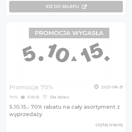
IDŹ DO SKLEPU
PROMOCJA WYGASŁA
Promocja 70%
2021-08-31
70%
5.10.15.
Dla dzieci
5.10.15.: 70% rabatu na cały asortyment z
wyprzedaży
czytaj więcej