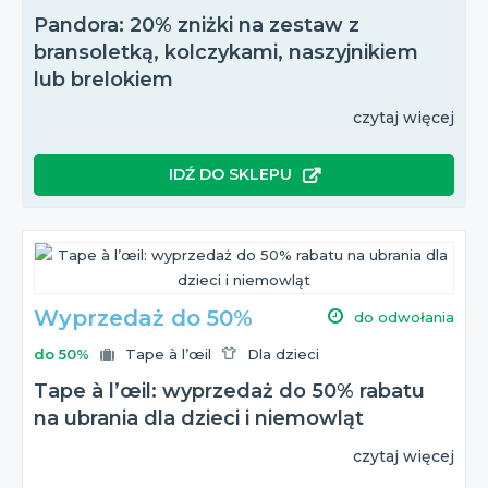
Pandora: 20% zniżki na zestaw z
bransoletką, kolczykami, naszyjnikiem
lub brelokiem
czytaj więcej
IDŹ DO SKLEPU
Wyprzedaż do 50%
do odwołania
do 50%
Tape à l’œil
Dla dzieci
Tape à l’œil: wyprzedaż do 50% rabatu
na ubrania dla dzieci i niemowląt
czytaj więcej