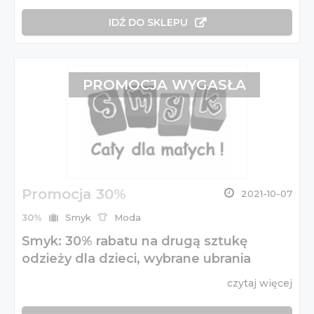
IDŹ DO SKLEPU
PROMOCJA WYGASŁA
Promocja 30%
2021-10-07
30%
Smyk
Moda
Smyk: 30% rabatu na drugą sztukę
odzieży dla dzieci, wybrane ubrania
czytaj więcej