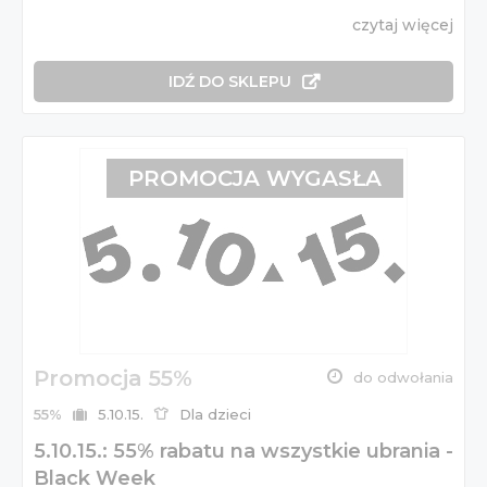
czytaj więcej
IDŹ DO SKLEPU
PROMOCJA WYGASŁA
Promocja 55%
do odwołania
55%
5.10.15.
Dla dzieci
5.10.15.: 55% rabatu na wszystkie ubrania -
Black Week