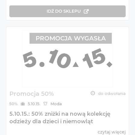
IDŹ DO SKLEPU
PROMOCJA WYGASŁA
Promocja 50%
do odwołania
50%
5.10.15.
Moda
5.10.15.: 50% zniżki na nową kolekcję
odzieży dla dzieci i niemowląt
czytaj więcej