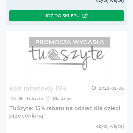
czytaj więcej
IDŹ DO SKLEPU
PROMOCJA WYGASŁA
Kod rabatowy 15%
2022-02-20
15%
TuSzyte
Dla dzieci
TuSzyte: 15% rabatu na odzież dla dzieci
przecenioną
czytaj więcej