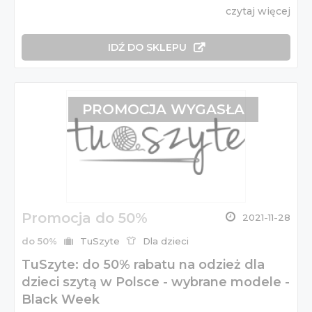
czytaj więcej
IDŹ DO SKLEPU
PROMOCJA WYGASŁA
Promocja do 50%
2021-11-28
do 50%
TuSzyte
Dla dzieci
TuSzyte: do 50% rabatu na odzież dla
dzieci szytą w Polsce - wybrane modele -
Black Week