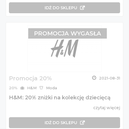
IDŹ DO SKLEPU
PROMOCJA WYGASŁA
Promocja 20%
2021-08-31
20%
H&M
Moda
H&M: 20% zniżki na kolekcję dziecięcą
czytaj więcej
IDŹ DO SKLEPU