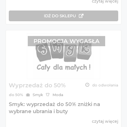
czytaj więcej
IDŹ DO SKLEPU
PROMOCJA WYGASŁA
Wyprzedaż do 50%
do odwołania
do 50%
Smyk
Moda
Smyk: wyprzedaż do 50% zniżki na
wybrane ubrania i buty
czytaj więcej