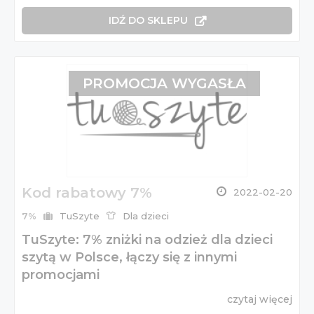
IDŹ DO SKLEPU
PROMOCJA WYGASŁA
Kod rabatowy 7%
2022-02-20
7%
TuSzyte
Dla dzieci
TuSzyte: 7% zniżki na odzież dla dzieci
szytą w Polsce, łączy się z innymi
promocjami
czytaj więcej