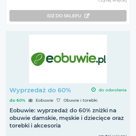
IDŹ DO SKLEPU
Wyprzedaż do 60%
do odwołania
do 60%
Eobuwie
Obuwie i torebki
Eobuwie: wyprzedaż do 60% zniżki na
obuwie damskie, męskie i dziecięce oraz
torebki i akcesoria