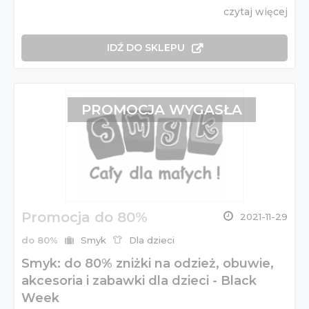
czytaj więcej
IDŹ DO SKLEPU
PROMOCJA WYGASŁA
Promocja do 80%
2021-11-29
do 80%
Smyk
Dla dzieci
Smyk: do 80% zniżki na odzież, obuwie,
akcesoria i zabawki dla dzieci - Black
Week