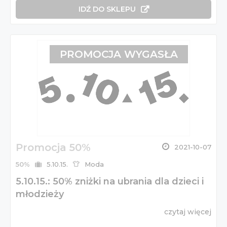
IDŹ DO SKLEPU
PROMOCJA WYGASŁA
Promocja 50%
2021-10-07
50%
5.10.15.
Moda
5.10.15.: 50% zniżki na ubrania dla dzieci i
młodzieży
czytaj więcej