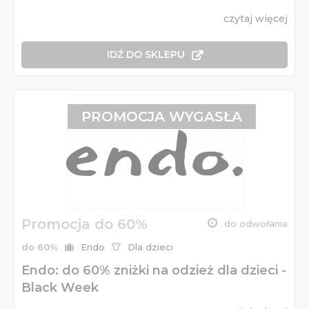
czytaj więcej
IDŹ DO SKLEPU
PROMOCJA WYGASŁA
Promocja do 60%
do odwołania
do 60%
Endo
Dla dzieci
Endo: do 60% zniżki na odzież dla dzieci -
Black Week