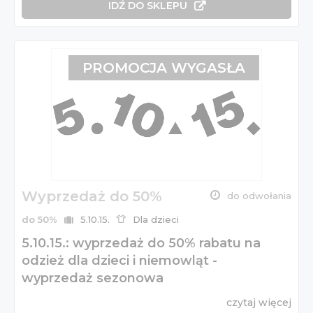
IDŹ DO SKLEPU
PROMOCJA WYGASŁA
Wyprzedaż do 50%
do odwołania
do 50%
5.10.15.
Dla dzieci
5.10.15.: wyprzedaż do 50% rabatu na
odzież dla dzieci i niemowląt -
wyprzedaż sezonowa
czytaj więcej