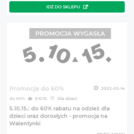
IDŹ DO SKLEPU
PROMOCJA WYGASŁA
Promocja do 60%
2022-02-14
do 60%
5.10.15.
Dla dzieci
5.10.15.: do 60% rabatu na odzież dla
dzieci oraz dorosłych - promocja na
Walentynki
czytaj więcej