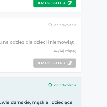
IDŹ DO SKLEPU
do odwołania
 na odzież dla dzieci i niemowląt
czytaj więcej
IDŹ DO SKLEPU
do odwołania
wie damskie, męskie i dziecięce