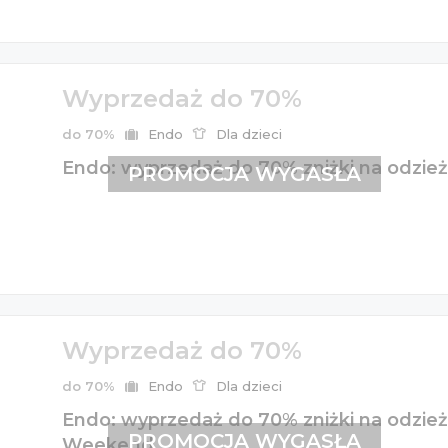
Wyprzedaż do 70%
do 70%
Endo
Dla dzieci
Endo: wyprzedaż do 70% zniżki na odzież 
PROMOCJA WYGASŁA
Wyprzedaż do 70%
do 70%
Endo
Dla dzieci
Endo: wyprzedaż do 70% zniżki na odzież 
PROMOCJA WYGASŁA
Weekend