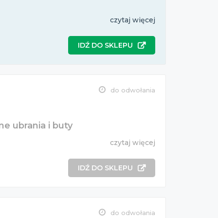
czytaj więcej
IDŹ DO SKLEPU
do odwołania
e ubrania i buty
czytaj więcej
IDŹ DO SKLEPU
do odwołania