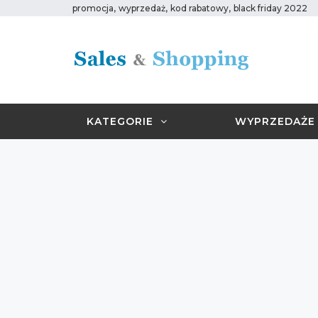
,
,
,
promocja
wyprzedaż
kod rabatowy
black friday 2022
KATEGORIE
WYPRZEDAŻE