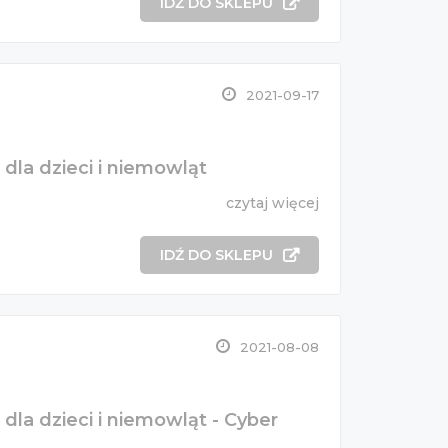
IDŹ DO SKLEPU
2021-09-17
dla dzieci i niemowląt
czytaj więcej
IDŹ DO SKLEPU
2021-08-08
dla dzieci i niemowląt - Cyber