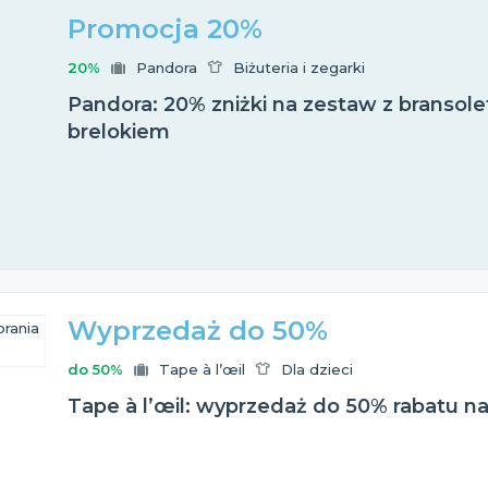
Promocja 20%
20%
Pandora
Biżuteria i zegarki
Pandora: 20% zniżki na zestaw z bransole
brelokiem
Wyprzedaż do 50%
do 50%
Tape à l’œil
Dla dzieci
Tape à l’œil: wyprzedaż do 50% rabatu na 