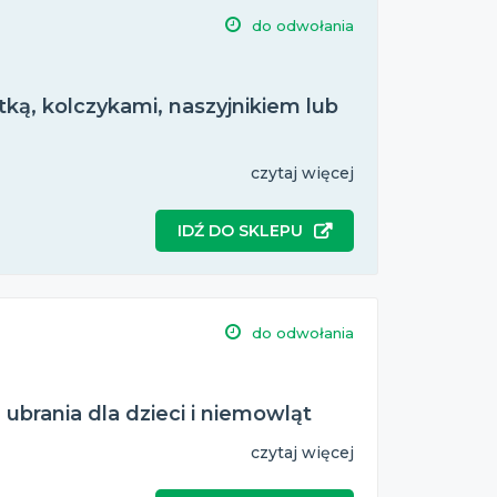
do odwołania
tką, kolczykami, naszyjnikiem lub
czytaj więcej
IDŹ DO SKLEPU
do odwołania
ubrania dla dzieci i niemowląt
czytaj więcej