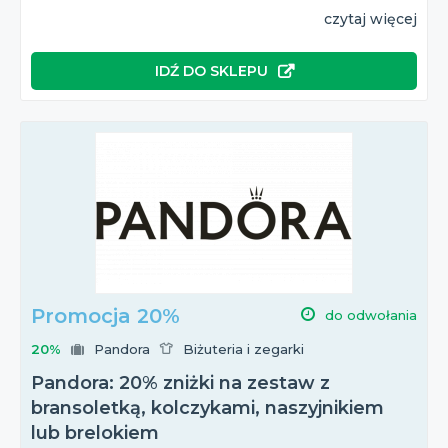
czytaj więcej
IDŹ DO SKLEPU
Promocja 20%
do odwołania
20%
Pandora
Biżuteria i zegarki
Pandora: 20% zniżki na zestaw z
bransoletką, kolczykami, naszyjnikiem
lub brelokiem