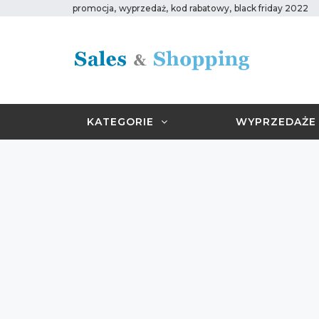
,
,
,
promocja
wyprzedaż
kod rabatowy
black friday 2022
KATEGORIE
WYPRZEDAŻE